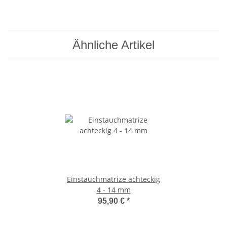
Ähnliche Artikel
Einstauchmatrize achteckig
4 - 14 mm
95,90 €
*