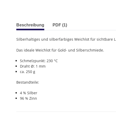
weitere Registerkarten anzeigen
Beschreibung
PDF (1)
Silberhaltiges und silberfarbiges Weichlot für sichtbare 
Das ideale Weichlot für Gold- und Silberschmiede.
Schmelzpunkt: 230 °C
Draht Ø: 1 mm
ca. 250 g
Bestandteile:
4 % Silber
96 % Zinn