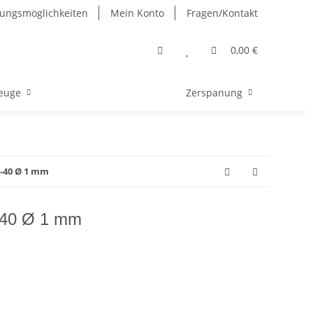
ungsmöglichkeiten
Mein Konto
Fragen/Kontakt
0,00 €
euge
Zerspanung
-40 Ø 1 mm
-40 Ø 1 mm