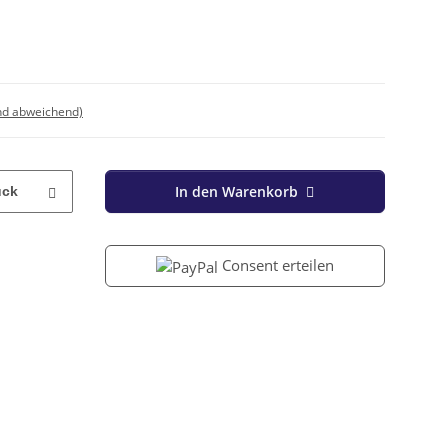
nd abweichend)
In den Warenkorb
ück
Consent erteilen