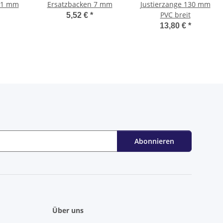
11 mm
Ersatzbacken 7 mm
Justierzange 130 mm
PVC breit
5,52 €
*
13,80 €
*
Abonnieren
Über uns