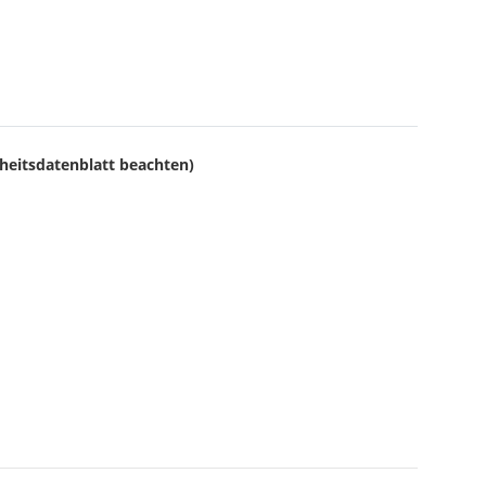
rheitsdatenblatt beachten)