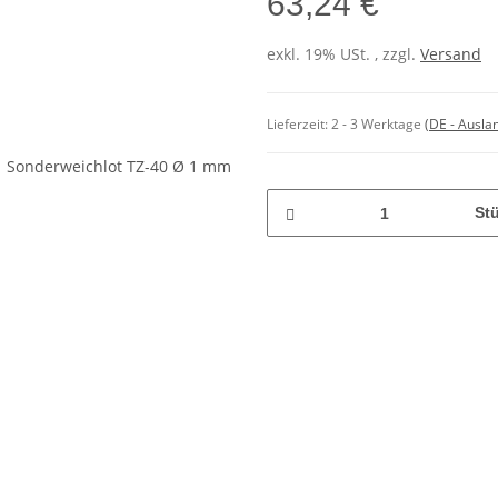
63,24 €
exkl. 19% USt. , zzgl.
Versand
Lieferzeit:
2 - 3 Werktage
(DE - Ausla
St