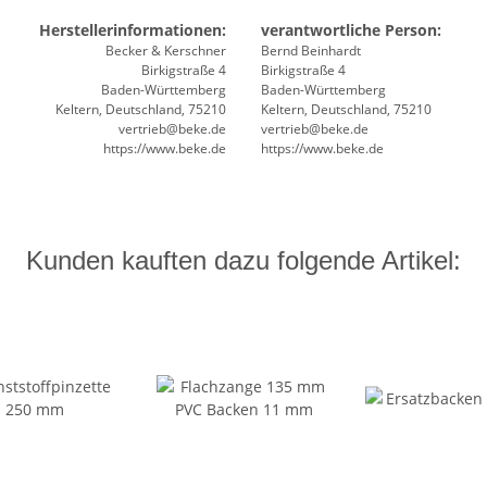
Herstellerinformationen:
verantwortliche Person:
Becker & Kerschner
Bernd Beinhardt
Birkigstraße 4
Birkigstraße 4
Baden-Württemberg
Baden-Württemberg
Keltern, Deutschland, 75210
Keltern, Deutschland, 75210
vertrieb@beke.de
vertrieb@beke.de
https://www.beke.de
https://www.beke.de
Kunden kauften dazu folgende Artikel: