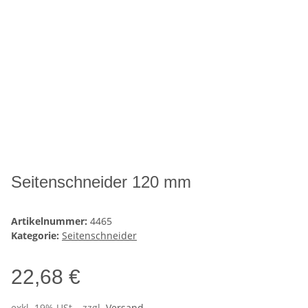
Seitenschneider 120 mm
Artikelnummer:
4465
Kategorie:
Seitenschneider
22,68 €
exkl. 19% USt. , zzgl.
Versand