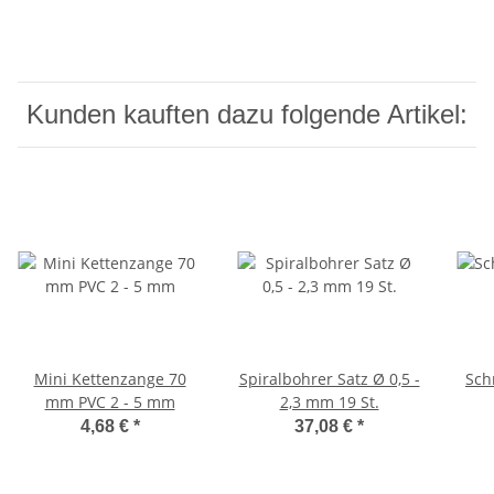
Kunden kauften dazu folgende Artikel:
Mini Kettenzange 70
Spiralbohrer Satz Ø 0,5 -
Sch
mm PVC 2 - 5 mm
2,3 mm 19 St.
4,68 €
*
37,08 €
*