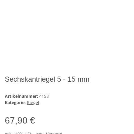
Sechskantriegel 5 - 15 mm
Artikelnummer:
4158
Kategorie:
Riegel
67,90 €
exkl. 19% USt. , zzgl.
Versand