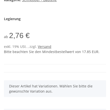
Legierung
2,76 €
ab
exkl. 19% USt. , zzgl.
Versand
Bitte beachten Sie den Mindestbestellwert von 17.85 EUR.
x
Dieser Artikel hat Variationen. Wählen Sie bitte die
gewünschte Variation aus.