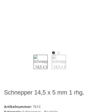
Schnepper 14,5 x 5 mm 1 rhg.
Artikelnummer:
761C
Kategorie:
Schnepper - Bauteile