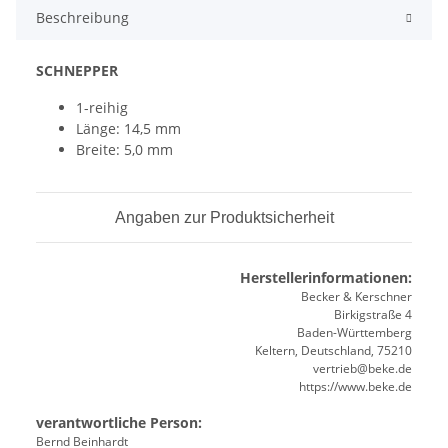
Beschreibung
SCHNEPPER
1-reihig
Länge: 14,5 mm
Breite: 5,0 mm
Angaben zur Produktsicherheit
Herstellerinformationen:
Becker & Kerschner
Birkigstraße 4
Baden-Württemberg
Keltern, Deutschland, 75210
vertrieb@beke.de
https://www.beke.de
verantwortliche Person:
Bernd Beinhardt