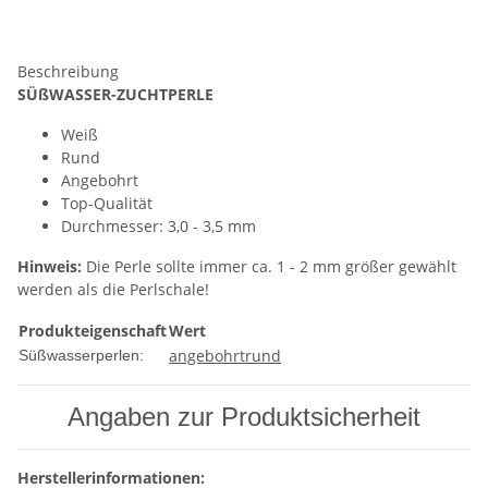
Beschreibung
SÜßWASSER
-ZUCHTPERLE
Weiß
Rund
Angebohrt
Top-Qualität
Durchmesser: 3,0 - 3,5 mm
Hinweis:
Die Perle sollte immer ca. 1 - 2 mm größer gewählt
werden als die Perlschale!
Produkteigenschaft
Wert
angebohrt
rund
Süßwasserperlen:
Angaben zur Produktsicherheit
Herstellerinformationen: