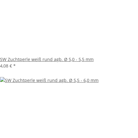
SW Zuchtperle weiß rund agb. Ø 5,0 - 5,5 mm
4,08 €
*