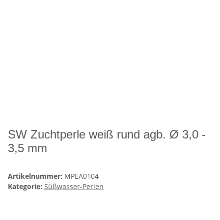
SW Zuchtperle weiß rund agb. Ø 3,0 -
3,5 mm
Artikelnummer:
MPEA0104
Kategorie:
Süßwasser-Perlen