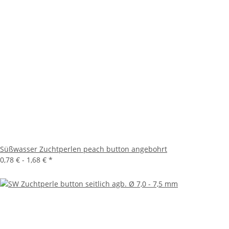
Süßwasser Zuchtperlen peach button angebohrt
0,78 € -
1,68 €
*