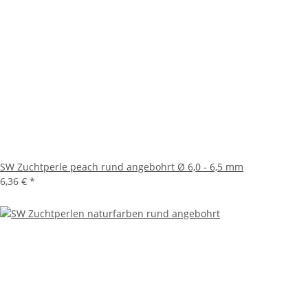
SW Zuchtperle peach rund angebohrt Ø 6,0 - 6,5 mm
6,36 €
*