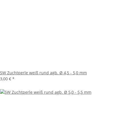
SW Zuchtperle weiß rund agb. Ø 4,5 - 5,0 mm
3,00 €
*