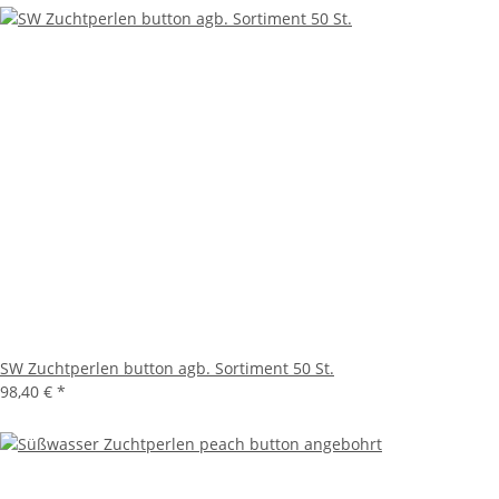
SW Zuchtperlen button agb. Sortiment 50 St.
98,40 €
*