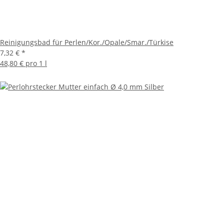
Reinigungsbad für Perlen/Kor./Opale/Smar./Türkise
7,32 €
*
48,80 € pro 1 l