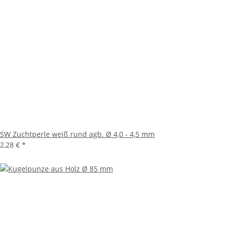
SW Zuchtperle weiß rund agb. Ø 4,0 - 4,5 mm
2,28 €
*