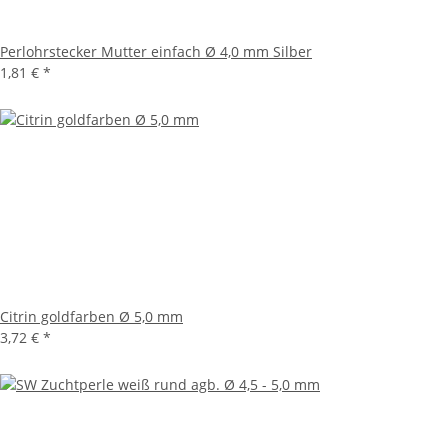
Perlohrstecker Mutter einfach Ø 4,0 mm Silber
1,81 €
*
Citrin goldfarben Ø 5,0 mm
3,72 €
*