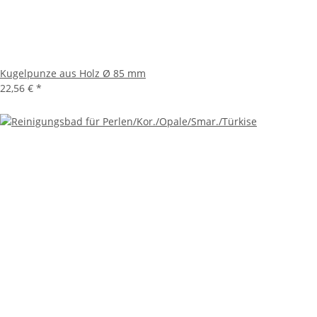
Kugelpunze aus Holz Ø 85 mm
22,56 €
*