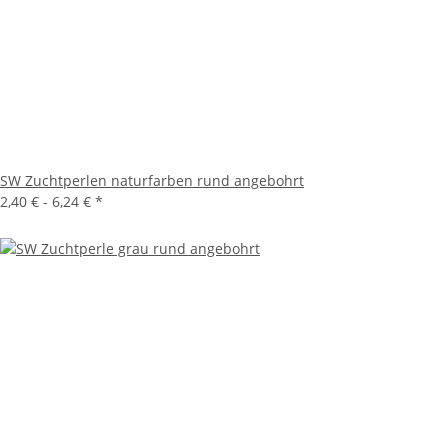
SW Zuchtperlen naturfarben rund angebohrt
2,40 € -
6,24 €
*