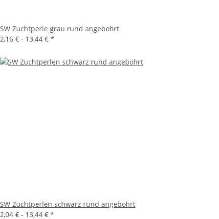
SW Zuchtperle grau rund angebohrt
2,16 € -
13,44 €
*
SW Zuchtperlen schwarz rund angebohrt
2,04 € -
13,44 €
*