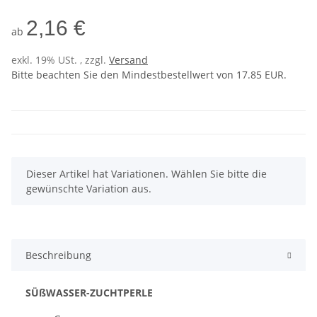
2,16 €
ab
exkl. 19% USt. , zzgl.
Versand
Bitte beachten Sie den Mindestbestellwert von 17.85 EUR.
x
Dieser Artikel hat Variationen. Wählen Sie bitte die
gewünschte Variation aus.
Beschreibung
SÜßWASSER
-ZUCHTPERLE