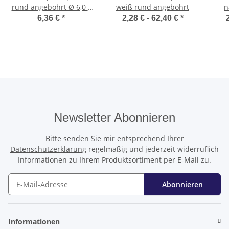
rund angebohrt Ø 6,0 -
weiß rund angebohrt
n
6,5 mm
6,36 €
*
2,28 € -
62,40 €
*
Newsletter Abonnieren
Bitte senden Sie mir entsprechend Ihrer
Datenschutzerklärung
regelmäßig und jederzeit widerruflich
Informationen zu Ihrem Produktsortiment per E-Mail zu.
Abonnieren
Newsletter Abonnieren
Informationen