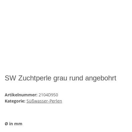
SW Zuchtperle grau rund angebohrt
Artikelnummer:
2104D950
Kategorie:
Süßwasser-Perlen
Ø in mm