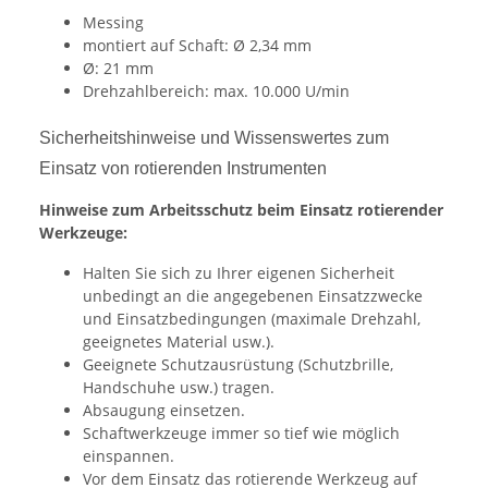
Messing
montiert auf Schaft: Ø 2,34 mm
Ø: 21 mm
Drehzahlbereich: max. 10.000 U/min
Sicherheitshinweise und Wissenswertes zum
Einsatz von rotierenden Instrumenten
Hinweise zum Arbeitsschutz beim Einsatz rotierender
Werkzeuge:
Halten Sie sich zu Ihrer eigenen Sicherheit
unbedingt an die angegebenen Einsatzzwecke
und Einsatzbedingungen (maximale Drehzahl,
geeignetes Material usw.).
Geeignete Schutzausrüstung (Schutzbrille,
Handschuhe usw.) tragen.
Absaugung einsetzen.
Schaftwerkzeuge immer so tief wie möglich
einspannen.
Vor dem Einsatz das rotierende Werkzeug auf