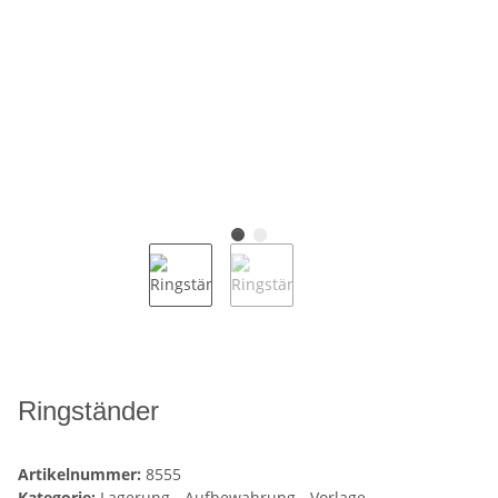
Ringständer
Artikelnummer:
8555
Kategorie:
Lagerung - Aufbewahrung - Vorlage