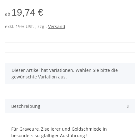
19,74 €
ab
exkl. 19% USt. , zzgl.
Versand
x
Dieser Artikel hat Variationen. Wählen Sie bitte die
gewünschte Variation aus.
Beschreibung
Für Graveure, Ziselierer und Goldschmiede in
besonders sorgfältiger Ausführung !