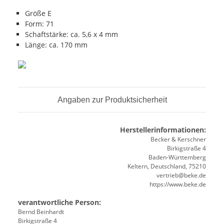
Größe E
Form: 71
Schaftstärke: ca. 5,6 x 4 mm
Länge: ca. 170 mm
Angaben zur Produktsicherheit
Herstellerinformationen:
Becker & Kerschner
Birkigstraße 4
Baden-Württemberg
Keltern, Deutschland, 75210
vertrieb@beke.de
https://www.beke.de
verantwortliche Person:
Bernd Beinhardt
Birkigstraße 4