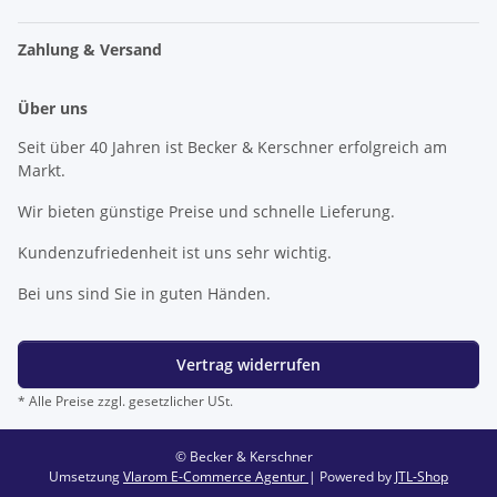
Zahlung & Versand
Über uns
Seit über 40 Jahren ist Becker & Kerschner erfolgreich am
Markt.
Wir bieten günstige Preise und schnelle Lieferung.
Kundenzufriedenheit ist uns sehr wichtig.
Bei uns sind Sie in guten Händen.
Vertrag widerrufen
* Alle Preise zzgl. gesetzlicher USt.
© Becker & Kerschner
Umsetzung
Vlarom E-Commerce Agentur
| Powered by
JTL-Shop