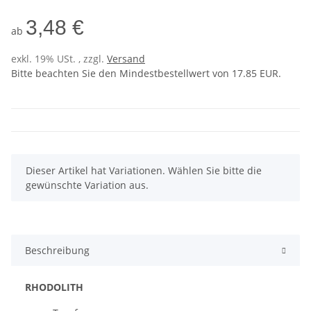
3,48 €
ab
exkl. 19% USt. , zzgl.
Versand
Bitte beachten Sie den Mindestbestellwert von 17.85 EUR.
x
Dieser Artikel hat Variationen. Wählen Sie bitte die
gewünschte Variation aus.
Beschreibung
RHODOLITH