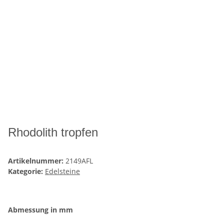
Rhodolith tropfen
Artikelnummer:
2149AFL
Kategorie:
Edelsteine
Abmessung in mm