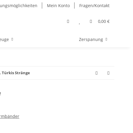
ungsmöglichkeiten
Mein Konto
Fragen/Kontakt
0,00 €
euge
Zerspanung
. Türkis Stränge
e
narmbänder