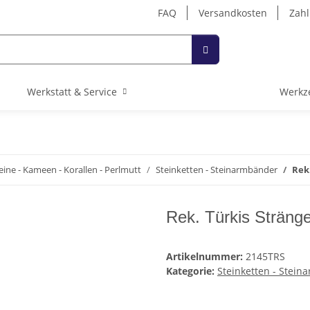
FAQ
Versandkosten
Zahl
Werkstatt & Service
Werkz
eine - Kameen - Korallen - Perlmutt
Steinketten - Steinarmbänder
Rek
Rek. Türkis Sträng
Artikelnummer:
2145TRS
Kategorie:
Steinketten - Stei