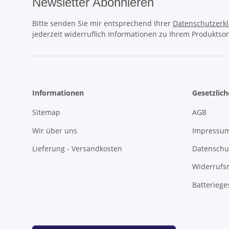
Newsletter Abonnieren
Bitte senden Sie mir entsprechend Ihrer
Datenschutzerk
jederzeit widerruflich Informationen zu Ihrem Produktsor
Informationen
Gesetzlic
Sitemap
AGB
Wir über uns
Impressu
Lieferung - Versandkosten
Datenschu
Widerrufs
Batteriege