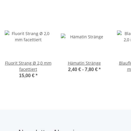
Fluorit Strang Ø 2,0 mm
Hämatin Stränge
Blaufl
facettiert
m
2,40 € -
7,80 €
*
15,00 €
*