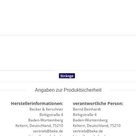
Stränge
Angaben zur Produktsicherheit
Herstellerinformationen:
verantwortliche Person:
Becker & Kerschner
Bernd Beinhardt
Birkigstraße 4
Birkigstraße 4
Baden-Württemberg
Baden-Württemberg
Keltern, Deutschland, 75210
Keltern, Deutschland, 75210
vertrieb@beke.de
vertrieb@beke.de