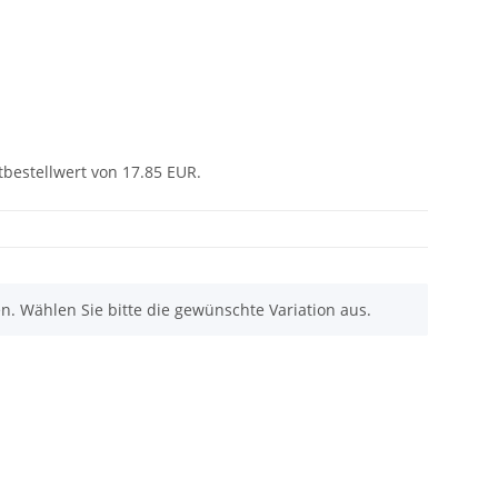
tbestellwert von 17.85 EUR.
nen. Wählen Sie bitte die gewünschte Variation aus.