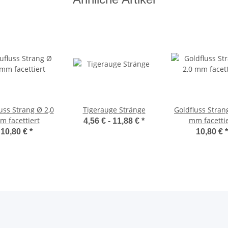
uss Strang Ø 2,0
Tigerauge Stränge
Goldfluss Stran
m facettiert
mm facettie
4,56 € -
11,88 €
*
10,80 €
*
10,80 €
*