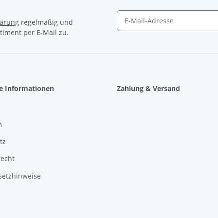
lärung
regelmäßig und
timent per E-Mail zu.
Newsletter Abonnieren
he Informationen
Zahlung & Versand
m
tz
recht
setzhinweise