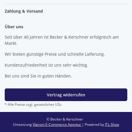
Zahlung & Versand
Über uns
Seit über 40 Jahren ist Becker & Kerschner erfolgreich am
Markt.
Wir bieten günstige Preise und schnelle Lieferung.
Kundenzufriedenheit ist uns sehr wichtig.
Bei uns sind Sie in guten Händen.
Vertrag widerrufen
* Alle Preise zzgl. gesetzlicher USt.
© Becker & Kerschner
Umsetzung
Vlarom E-Commerce Agentur
| Powered by
JTL-Shop