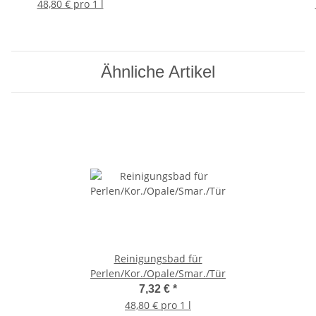
48,80 € pro 1 l
Ähnliche Artikel
Reinigungsbad für
Perlen/Kor./Opale/Smar./Türkise
7,32 €
*
48,80 € pro 1 l