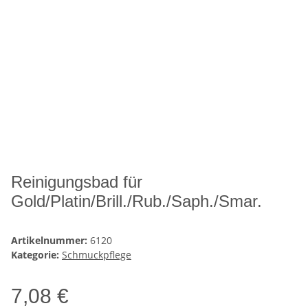
Reinigungsbad für
Gold/Platin/Brill./Rub./Saph./Smar.
Artikelnummer:
6120
Kategorie:
Schmuckpflege
7,08 €