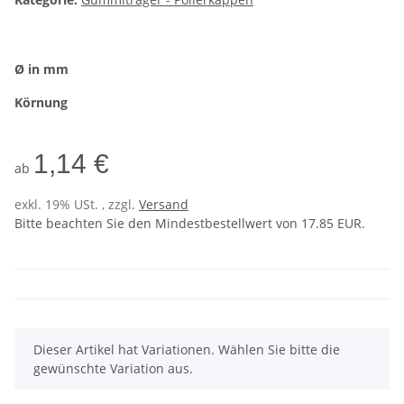
Ø in mm
Körnung
1,14 €
ab
exkl. 19% USt. , zzgl.
Versand
Bitte beachten Sie den Mindestbestellwert von 17.85 EUR.
x
Dieser Artikel hat Variationen. Wählen Sie bitte die
gewünschte Variation aus.