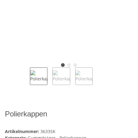
Polierkappen
Artikelnummer:
3633SK
Kategorie:
Gummiträger - Polierkappen