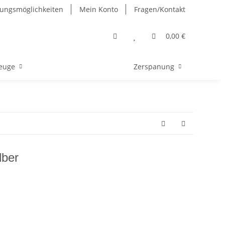
ungsmöglichkeiten
Mein Konto
Fragen/Kontakt
0,00 €
euge
Zerspanung
lber