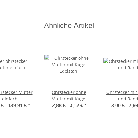
Ähnliche Artikel
hrstecker Mutter
Ohrstecker ohne
Ohrstecker mit 
einfach
Mutter mit Kugel
und Ran
Edelstahl
 € -
139,91 €
*
2,88 € -
3,12 €
*
3,00 € -
7,9