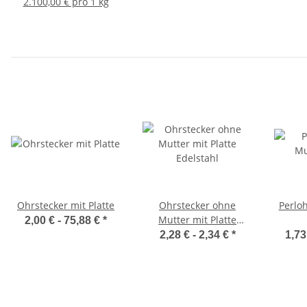
2.100,00 € pro 1 kg
Ohrstecker mit Platte
Ohrstecker ohne
Perlo
Mutter mit Platte
2,00 € -
75,88 €
*
Edelstahl
2,28 € -
2,34 €
*
1,73