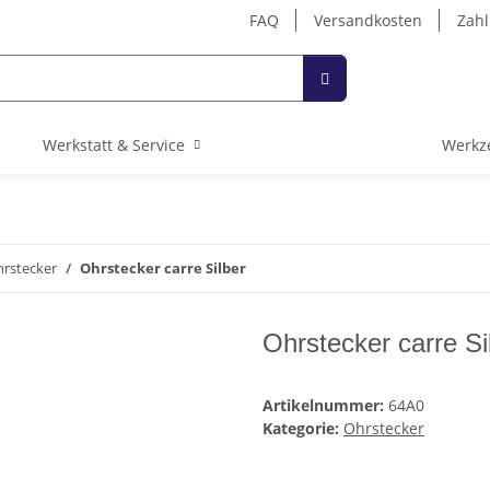
FAQ
Versandkosten
Zahl
Werkstatt & Service
Werkz
rstecker
Ohrstecker carre Silber
Ohrstecker carre Si
Artikelnummer:
64A0
Kategorie:
Ohrstecker