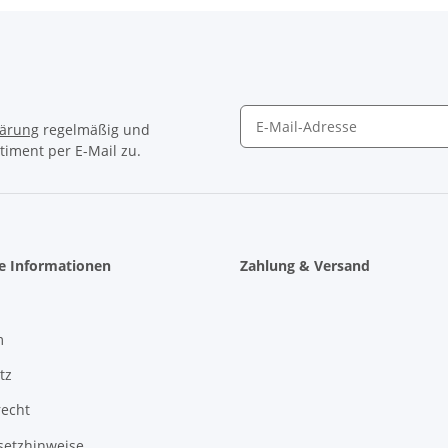
lärung
regelmäßig und
timent per E-Mail zu.
Newsletter Abonnieren
he Informationen
Zahlung & Versand
m
tz
recht
setzhinweise