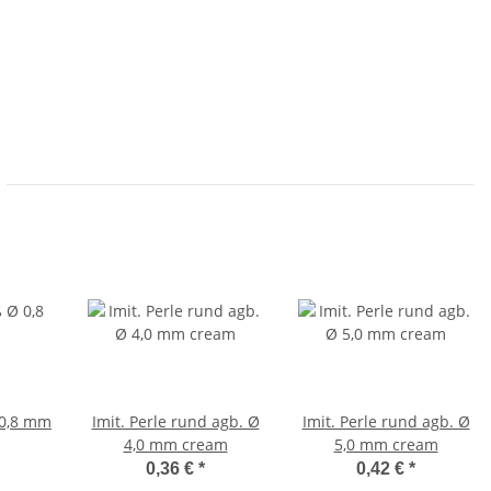
 0,8 mm
Imit. Perle rund agb. Ø
Imit. Perle rund agb. Ø
4,0 mm cream
5,0 mm cream
0,36 €
*
0,42 €
*