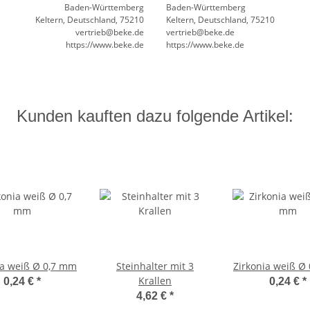
Baden-Württemberg
Baden-Württemberg
Keltern, Deutschland, 75210
Keltern, Deutschland, 75210
vertrieb@beke.de
vertrieb@beke.de
https://www.beke.de
https://www.beke.de
Kunden kauften dazu folgende Artikel:
ia weiß Ø 0,7 mm
Steinhalter mit 3
Zirkonia weiß Ø
Krallen
0,24 €
*
0,24 €
*
4,62 €
*