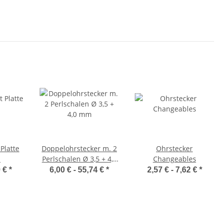
Platte
Doppelohrstecker m. 2
Ohrstecker
d
Perlschalen Ø 3,5 + 4,0
Changeables
mm
9 €
*
6,00 € -
55,74 €
*
2,57 € -
7,62 €
*