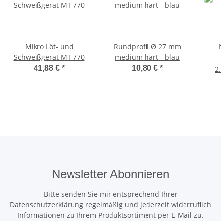
Mikro Löt- und
Rundprofil Ø 27 mm
Schweißgerät MT 770
medium hart - blau
41,88 €
*
10,80 €
*
2
Newsletter Abonnieren
Bitte senden Sie mir entsprechend Ihrer
Datenschutzerklärung
regelmäßig und jederzeit widerruflich
Informationen zu Ihrem Produktsortiment per E-Mail zu.