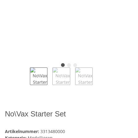
No\Vax Starter Set
Artikelnummer:
3313480000
Kategorie:
Modellieren