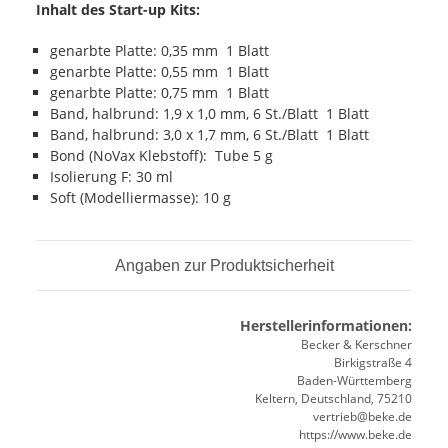
Inhalt des Start-up Kits:
genarbte Platte: 0,35 mm 1 Blatt
genarbte Platte: 0,55 mm 1 Blatt
genarbte Platte: 0,75 mm 1 Blatt
Band, halbrund: 1,9 x 1,0 mm, 6 St./Blatt 1 Blatt
Band, halbrund: 3,0 x 1,7 mm, 6 St./Blatt 1 Blatt
Bond (NoVax Klebstoff): Tube 5 g
Isolierung F: 30 ml
Soft (Modelliermasse): 10 g
Angaben zur Produktsicherheit
Herstellerinformationen:
Becker & Kerschner
Birkigstraße 4
Baden-Württemberg
Keltern, Deutschland, 75210
vertrieb@beke.de
https://www.beke.de