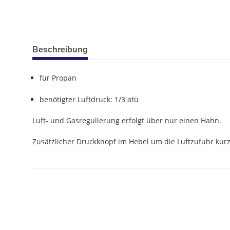
weitere Registerkarten anzeigen
Beschreibung
für Propan
benötigter Luftdruck: 1/3 atü
Luft- und Gasregulierung erfolgt über nur einen Hahn.
Zusätzlicher Druckknopf im Hebel um die Luftzufuhr kurzz