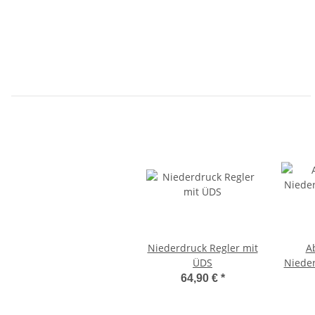
Niederdruck Regler mit
A
ÜDS
Nieder
64,90 €
*