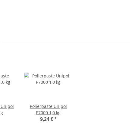
 Unipol
Polierpaste Unipol
kg
P7000 1,0 kg
9,24 €
*