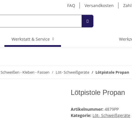
FAQ
Versandkosten
Zahl
Werkstatt & Service
Werkz
 Schweißen - Kleben - Fassen
Löt- Schweißgeräte
Lötpistole Propan
Lötpistole Propan
Artikelnummer:
4879PP
Kategorie:
Löt- Schweißgeräte