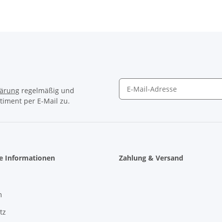
lärung
regelmäßig und
timent per E-Mail zu.
Newsletter Abonnieren
he Informationen
Zahlung & Versand
m
tz