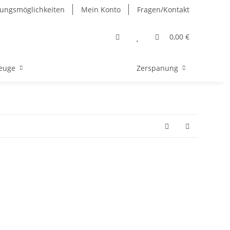
ungsmöglichkeiten
Mein Konto
Fragen/Kontakt
0,00 €
euge
Zerspanung