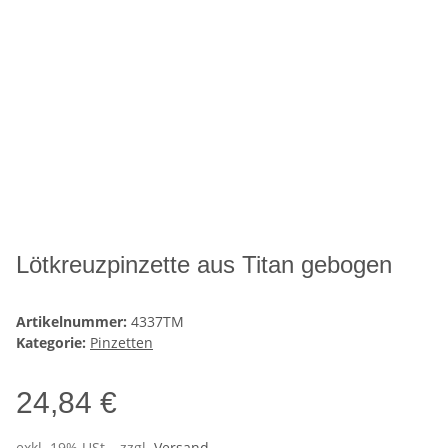
Lötkreuzpinzette aus Titan gebogen
Artikelnummer:
4337TM
Kategorie:
Pinzetten
24,84 €
exkl. 19% USt. , zzgl.
Versand