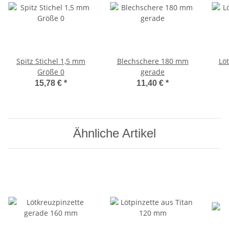
Spitz Stichel 1,5 mm
Blechschere 180 mm
Lö
Größe 0
gerade
15,78 €
*
11,40 €
*
Ähnliche Artikel