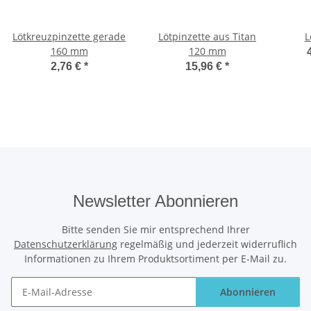
Lötkreuzpinzette gerade
Lötpinzette aus Titan
L
160 mm
120 mm
2,76 €
*
15,96 €
*
Newsletter Abonnieren
Bitte senden Sie mir entsprechend Ihrer
Datenschutzerklärung
regelmäßig und jederzeit widerruflich
Informationen zu Ihrem Produktsortiment per E-Mail zu.
Abonnieren