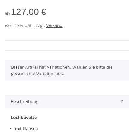
127,00 €
ab
exkl. 19% USt. , zzgl.
Versand
x
Dieser Artikel hat Variationen. Wählen Sie bitte die
gewünschte Variation aus.
Beschreibung
Lochküvette
mit Flansch