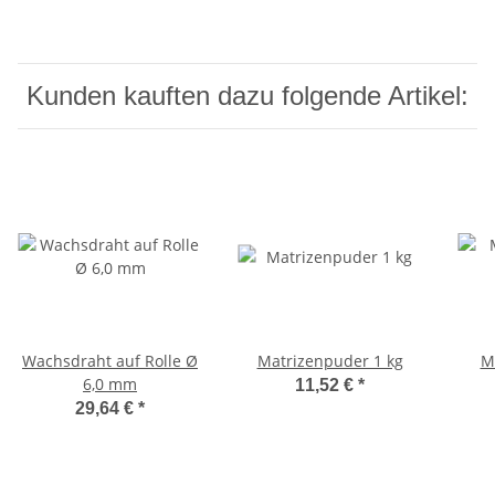
Kunden kauften dazu folgende Artikel:
Wachsdraht auf Rolle Ø
Matrizenpuder 1 kg
M
6,0 mm
11,52 €
*
29,64 €
*