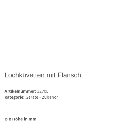
Lochküvetten mit Flansch
Artikelnummer:
3270L
Kategorie:
Geräte - Zubehör
Ø x Höhe in mm