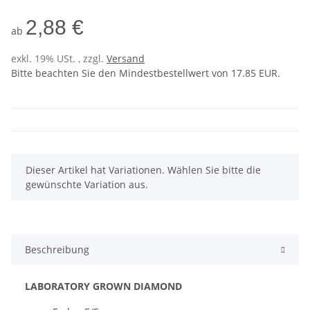
2,88 €
ab
exkl. 19% USt. , zzgl.
Versand
Bitte beachten Sie den Mindestbestellwert von 17.85 EUR.
x
Dieser Artikel hat Variationen. Wählen Sie bitte die
gewünschte Variation aus.
Beschreibung
LABORATORY GROWN DIAMOND