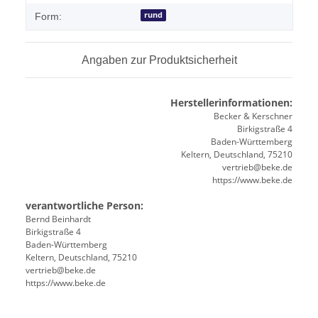
rund
Form:
Angaben zur Produktsicherheit
Herstellerinformationen:
Becker & Kerschner
Birkigstraße 4
Baden-Württemberg
Keltern, Deutschland, 75210
vertrieb@beke.de
https://www.beke.de
verantwortliche Person:
Bernd Beinhardt
Birkigstraße 4
Baden-Württemberg
Keltern, Deutschland, 75210
vertrieb@beke.de
https://www.beke.de