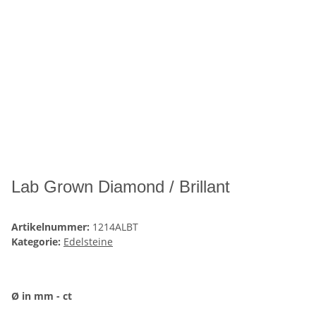
Lab Grown Diamond / Brillant
Artikelnummer:
1214ALBT
Kategorie:
Edelsteine
Ø in mm - ct