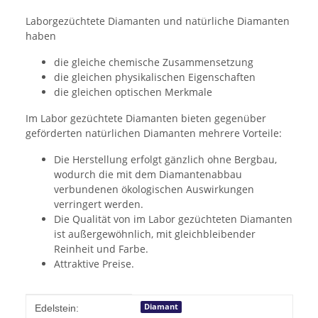
Laborgezüchtete Diamanten und natürliche Diamanten
haben
die gleiche chemische Zusammensetzung
die gleichen physikalischen Eigenschaften
die gleichen optischen Merkmale
Im Labor gezüchtete Diamanten bieten gegenüber
geförderten natürlichen Diamanten mehrere Vorteile:
Die Herstellung erfolgt gänzlich ohne Bergbau,
wodurch die mit dem Diamantenabbau
verbundenen ökologischen Auswirkungen
verringert werden.
Die Qualität von im Labor gezüchteten Diamanten
ist außergewöhnlich, mit gleichbleibender
Reinheit und Farbe.
Attraktive Preise.
Produkteigenschaft
Wert
Diamant
Edelstein: