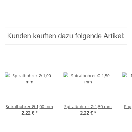
Kunden kauften dazu folgende Artikel:
Spiralbohrer Ø 1,00 mm
Spiralbohrer Ø 1,50 mm
Pop
2,22 €
*
2,22 €
*