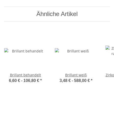
Ähnliche Artikel
Brillant behandelt
Brillant weiß
Zirk
6,60 € -
106,80 €
*
3,48 € -
588,00 €
*