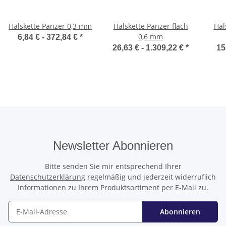
Halskette Panzer 0,3 mm
Halskette Panzer flach
Hal
0,6 mm
6,84 € -
372,84 €
*
26,63 € -
1.309,22 €
*
15
Newsletter Abonnieren
Bitte senden Sie mir entsprechend Ihrer
Datenschutzerklärung
regelmäßig und jederzeit widerruflich
Informationen zu Ihrem Produktsortiment per E-Mail zu.
Abonnieren