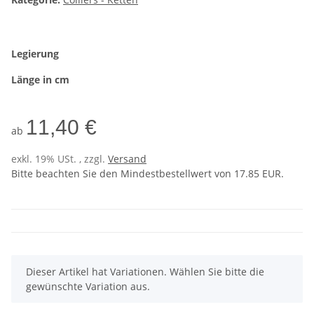
Legierung
Länge in cm
11,40 €
ab
exkl. 19% USt. , zzgl.
Versand
Bitte beachten Sie den Mindestbestellwert von 17.85 EUR.
x
Dieser Artikel hat Variationen. Wählen Sie bitte die
gewünschte Variation aus.