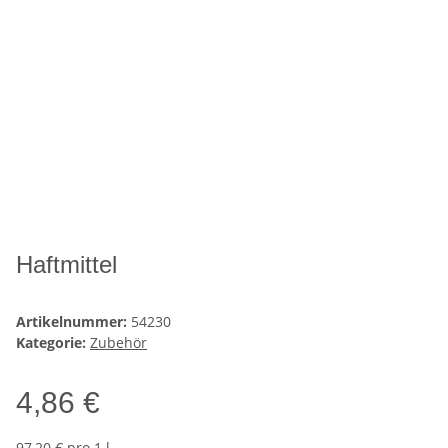
Haftmittel
Artikelnummer:
54230
Kategorie:
Zubehör
4,86 €
97,20 € pro 1 l