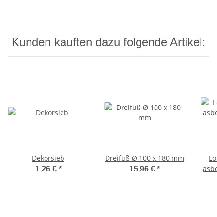
Kunden kauften dazu folgende Artikel:
Dekorsieb
Dreifuß Ø 100 x 180 mm
Lö
asbe
1,26 €
*
15,96 €
*