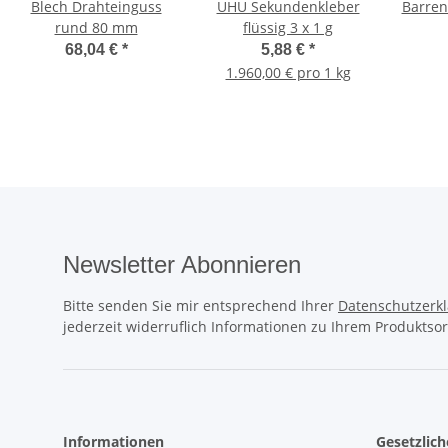
Blech Drahteinguss
UHU Sekundenkleber
Barren
rund 80 mm
flüssig 3 x 1 g
68,04 €
*
5,88 €
*
1.960,00 € pro 1 kg
Newsletter Abonnieren
Bitte senden Sie mir entsprechend Ihrer
Datenschutzerk
jederzeit widerruflich Informationen zu Ihrem Produktsor
Informationen
Gesetzlic