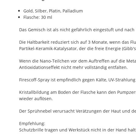
Gold, Silber, Platin, Palladium
Flasche: 30 ml
Das Gemisch ist als nicht gefährlich eingestuft und nach
Die Haltbarkeit reduziert sich auf 3 Monate, wenn das Fl
Partikel-Keramik-Katalysator, der die freie Energie (Gibb'
Wenn die Nano-Teilchen vor dem Auftreffen auf die Metal
Antioxidationseffekt nicht mehr vollständig entfalten.
Firescoff-Spray ist empfindlich gegen Kälte, UV-Strahlu
Kristallbildung am Boden der Flasche kann den Pumpzerst
wieder auflösen.
Der Sprühnebel verursacht Verätzungen der Haut und d
Empfehlung:
Schutzbrille tragen und Werkstück nicht in der Hand 