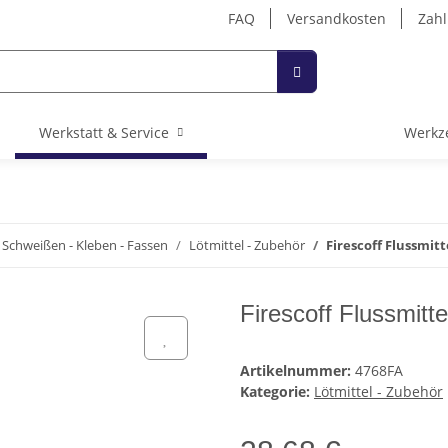
FAQ
Versandkosten
Zahl
Werkstatt & Service
Werkz
 Schweißen - Kleben - Fassen
Lötmittel - Zubehör
Firescoff Flussmitt
Firescoff Flussmitte
Artikelnummer:
4768FA
Kategorie:
Lötmittel - Zubehör