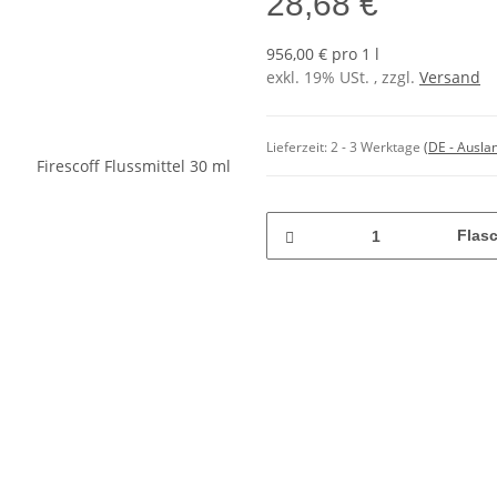
28,68 €
956,00 € pro 1 l
exkl. 19% USt. , zzgl.
Versand
Lieferzeit:
2 - 3 Werktage
(DE - Ausla
Flas