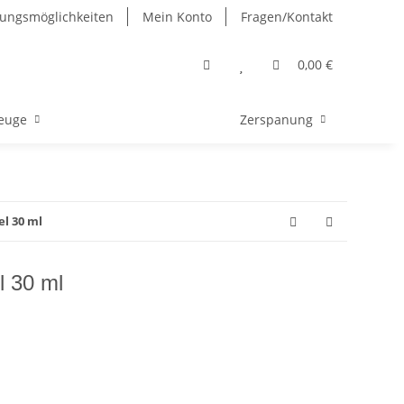
ungsmöglichkeiten
Mein Konto
Fragen/Kontakt
0,00 €
euge
Zerspanung
el 30 ml
l 30 ml