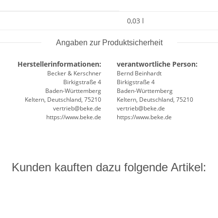
0,03 l
Angaben zur Produktsicherheit
Herstellerinformationen:
verantwortliche Person:
Becker & Kerschner
Bernd Beinhardt
Birkigstraße 4
Birkigstraße 4
Baden-Württemberg
Baden-Württemberg
Keltern, Deutschland, 75210
Keltern, Deutschland, 75210
vertrieb@beke.de
vertrieb@beke.de
https://www.beke.de
https://www.beke.de
Kunden kauften dazu folgende Artikel: