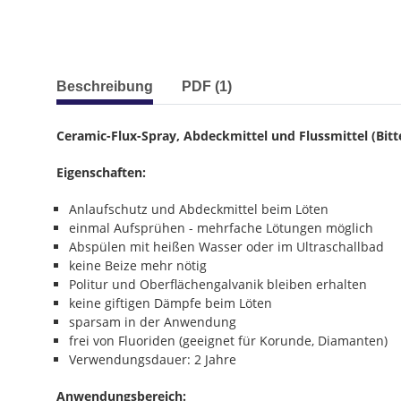
weitere Registerkarten anzeigen
Beschreibung
PDF (1)
Ceramic-Flux-Spray, Abdeckmittel und Flussmittel
(
Bitt
Eigenschaften:
Anlaufschutz und Abdeckmittel beim Löten
einmal Aufsprühen - mehrfache Lötungen möglich
Abspülen mit heißen Wasser oder im Ultraschallbad
keine Beize mehr nötig
Politur und Oberflächengalvanik bleiben erhalten
keine giftigen Dämpfe beim Löten
sparsam in der Anwendung
frei von Fluoriden (geeignet für Korunde, Diamanten)
Verwendungsdauer: 2 Jahre
Anwendungsbereich: