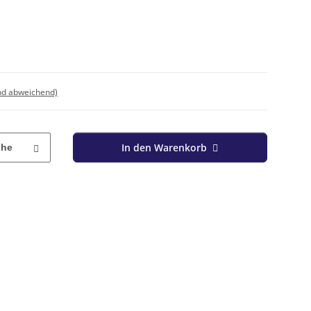
nd abweichend)
In den Warenkorb
che