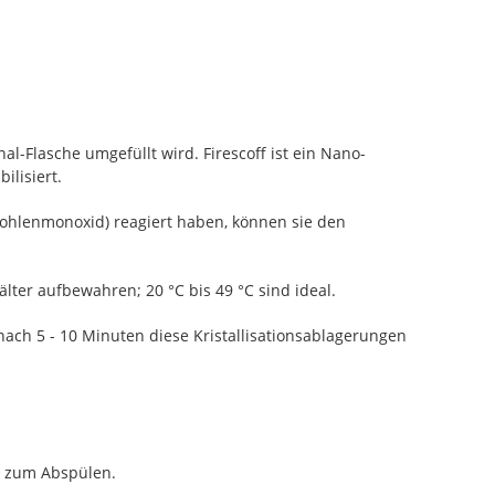
l-Flasche umgefüllt wird. Firescoff ist ein Nano-
ilisiert.
Kohlenmonoxid) reagiert haben, können sie den
ter aufbewahren; 20 °C bis 49 °C sind ideal.
ach 5 - 10 Minuten diese Kristallisationsablagerungen
n zum Abspülen.