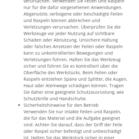
verursachen. Verwenden Sie Feilen und Raspeln
nur für die dafür vorgesehenen Anwendungen.
Abgenutzte, verbogene oder beschädigte Feilen
und Raspeln können abbrechen und
Verletzungen verursachen. Überprüfen Sie die
Werkzeuge vor jeder Nutzung auf sichtbare
Schäden oder Abnutzung. Unsichere Haltung
oder falsches Ansetzen der Feilen oder Raspeln
kann zu unkontrollierten Bewegungen und
Verletzungen führen. Halten Sie das Werkzeug
sicher und führen Sie es kontrolliert über die
Oberfläche des Werkstücks. Beim Feilen oder
Raspeln entstehen Späne und Splitter, die Augen,
Haut oder Atemwege schädigen können. Tragen
Sie daher eine geeignete Schutzausrüstung, wie
Schutzbrille und Handschuhe.
Sicherheitshinweise für den Betrieb
Verwenden Sie nur intakte Feilen und Raspeln,
die für das Material und die Aufgabe geeignet
sind. Achten Sie darauf, dass der Griff der Feile
oder Raspel sicher befestigt und unbeschädigt
ist. Halten Sie das Werkstück sicher in einer