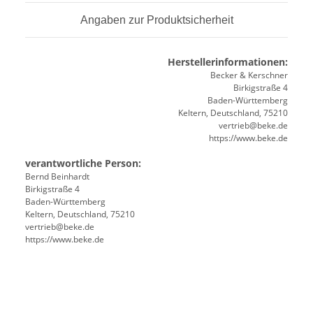
Angaben zur Produktsicherheit
Herstellerinformationen:
Becker & Kerschner
Birkigstraße 4
Baden-Württemberg
Keltern, Deutschland, 75210
vertrieb@beke.de
https://www.beke.de
verantwortliche Person:
Bernd Beinhardt
Birkigstraße 4
Baden-Württemberg
Keltern, Deutschland, 75210
vertrieb@beke.de
https://www.beke.de