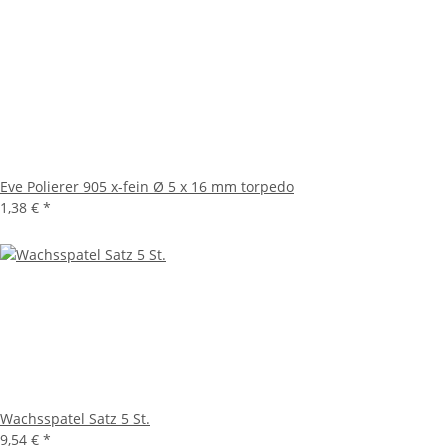
Eve Polierer 905 x-fein Ø 5 x 16 mm torpedo
1,38 €
*
Wachsspatel Satz 5 St.
9,54 €
*