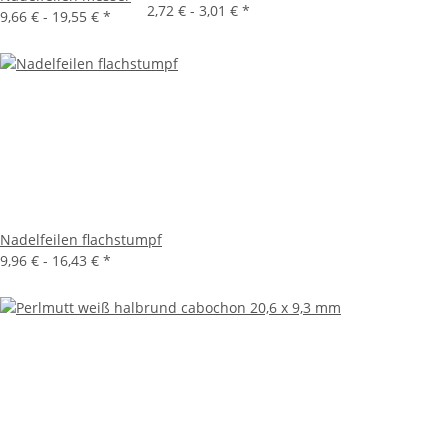
2,72 € -
3,01 €
*
9,66 € -
19,55 €
*
Nadelfeilen flachstumpf
9,96 € -
16,43 €
*