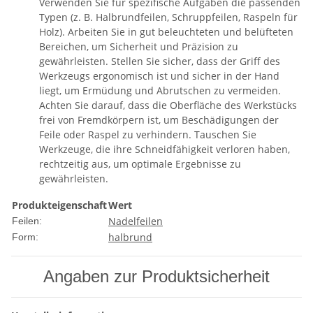
Verwenden Sie für spezifische Aufgaben die passenden
Typen (z. B. Halbrundfeilen, Schruppfeilen, Raspeln für
Holz). Arbeiten Sie in gut beleuchteten und belüfteten
Bereichen, um Sicherheit und Präzision zu
gewährleisten. Stellen Sie sicher, dass der Griff des
Werkzeugs ergonomisch ist und sicher in der Hand
liegt, um Ermüdung und Abrutschen zu vermeiden.
Achten Sie darauf, dass die Oberfläche des Werkstücks
frei von Fremdkörpern ist, um Beschädigungen der
Feile oder Raspel zu verhindern. Tauschen Sie
Werkzeuge, die ihre Schneidfähigkeit verloren haben,
rechtzeitig aus, um optimale Ergebnisse zu
gewährleisten.
Produkteigenschaft
Wert
Nadelfeilen
Feilen:
halbrund
Form:
Angaben zur Produktsicherheit