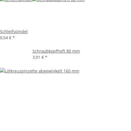
Schleifspindel
0,54 €
*
Schraubkopfheft 80 mm
3,91 €
*