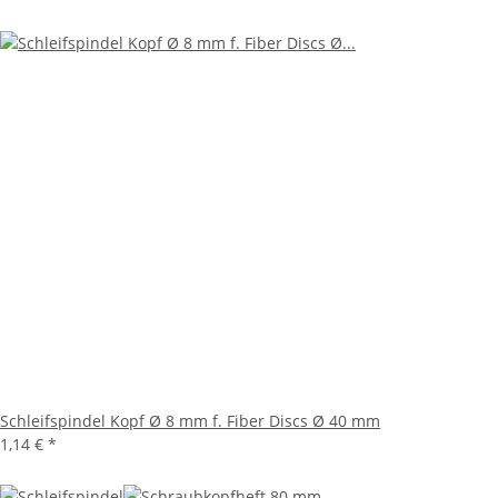
Schleifspindel Kopf Ø 8 mm f. Fiber Discs Ø 40 mm
1,14 €
*