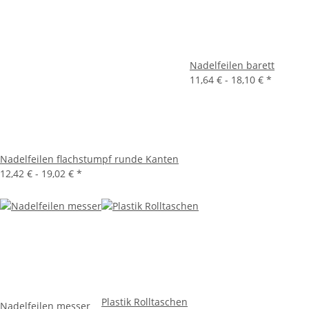
Nadelfeilen barett
11,64 € -
18,10 €
*
Nadelfeilen flachstumpf runde Kanten
12,42 € -
19,02 €
*
Plastik Rolltaschen
Nadelfeilen messer