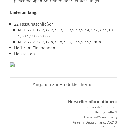
gleichmäßigen Antreiben der Steinfassungen
Lieferumfang:
22 Fassungschließer
Ø: 1,5 / 1,9 / 2,3 / 2,7 / 3,1 / 3,5 / 3,9 / 4,3 / 4,7 / 5,1 /
5,5 / 5,9 / 6,3 / 6,7
Ø: 7,5 / 7,7 / 7,9 / 8,3 / 8,7 / 9,1 / 9,5 / 9,9 mm
Heft zum Einspannen
Holzkasten
Angaben zur Produktsicherheit
Herstellerinformationen:
Becker & Kerschner
Birkigstraße 4
Baden-Württemberg
Keltern, Deutschland, 75210