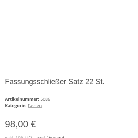
Fassungsschließer Satz 22 St.
Artikelnummer:
5086
Kategorie:
Fassen
98,00 €
exkl. 19% USt. , zzgl.
Versand