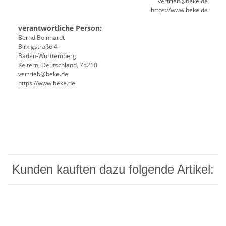
vertrieb@beke.de
https://www.beke.de
verantwortliche Person:
Bernd Beinhardt
Birkigstraße 4
Baden-Württemberg
Keltern, Deutschland, 75210
vertrieb@beke.de
https://www.beke.de
Kunden kauften dazu folgende Artikel: