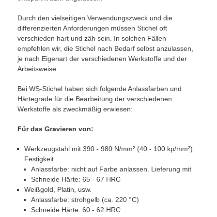
Durch den vielseitigen Verwendungszweck und die
differenzierten Anforderungen müssen Stichel oft
verschieden hart und zäh sein. In solchen Fällen
empfehlen wir, die Stichel nach Bedarf selbst anzulassen,
je nach Eigenart der verschiedenen Werkstoffe und der
Arbeitsweise.
Bei WS-Stichel haben sich folgende Anlassfarben und
Härtegrade für die Bearbeitung der verschiedenen
Werkstoffe als zweckmäßig erwiesen:
Für das Gravieren von:
Werkzeugstahl mit 390 - 980 N/mm² (40 - 100 kp/mm²)
Festigkeit
Anlassfarbe: nicht auf Farbe anlassen. Lieferung mit
Schneide Härte: 65 - 67 HRC
Weißgold, Platin, usw.
Anlassfarbe: strohgelb (ca. 220 °C)
Schneide Härte: 60 - 62 HRC