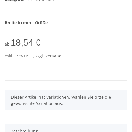
Breite in mm - Größe
18,54 €
ab
exkl. 19% USt. , zzgl.
Versand
x
Dieser Artikel hat Variationen. Wählen Sie bitte die
gewünschte Variation aus.
Beschreibung