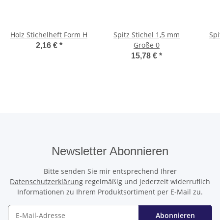
Holz Stichelheft Form H
Spitz Stichel 1,5 mm
Spi
Größe 0
2,16 €
*
15,78 €
*
Newsletter Abonnieren
Bitte senden Sie mir entsprechend Ihrer
Datenschutzerklärung
regelmäßig und jederzeit widerruflich
Informationen zu Ihrem Produktsortiment per E-Mail zu.
Abonnieren