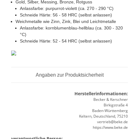
Gold, Silber, Messing, Bronze, Rotguss
Anlassfarbe: purpurrot-violett (ca. 270 - 290 °C)
Schneide Härte: 56 - 58 HRC (selbst anlassen)
Weichmetalle wie Zinn, Zink, Blei und Leichtmetalle
Anlassfarbe: kornblumenblau-hellblau (ca. 300 - 320
°C)
Schneide Härte: 52 - 54 HRC (selbst anlassen)
Angaben zur Produktsicherheit
Herstellerinformationen:
Becker & Kerschner
Birkigstraße 4
Baden-Württemberg
Keltern, Deutschland, 75210
vertrieb@beke.de
https://www.beke.de
verantwortliche Person: