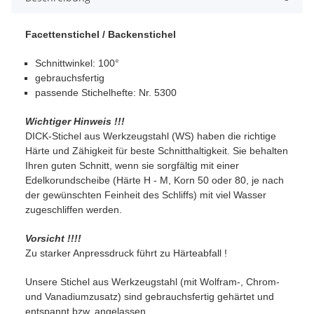
Facettenstichel / Backenstichel
Schnittwinkel: 100°
gebrauchsfertig
passende Stichelhefte: Nr. 5300
Wichtiger Hinweis !!!
DICK-Stichel aus Werkzeugstahl (WS) haben die richtige
Härte und Zähigkeit für beste Schnitthaltigkeit. Sie behalten
Ihren guten Schnitt, wenn sie sorgfältig mit einer
Edelkorundscheibe (Härte H - M, Korn 50 oder 80, je nach
der gewünschten Feinheit des Schliffs) mit viel Wasser
zugeschliffen werden.
Vorsicht !!!!
Zu starker Anpressdruck führt zu Härteabfall !
Unsere Stichel aus Werkzeugstahl (mit Wolfram-, Chrom-
und Vanadiumzusatz) sind gebrauchsfertig gehärtet und
entspannt bzw. angelassen.