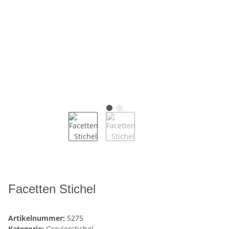
Facetten Stichel
Artikelnummer:
5275
Kategorie:
Gravierstichel