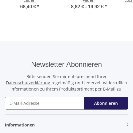
Laden
Faden
Loc
68,40 €
*
8,82 € -
19,92 €
*
Newsletter Abonnieren
Bitte senden Sie mir entsprechend Ihrer
Datenschutzerklärung
regelmäßig und jederzeit widerruflich
Informationen zu Ihrem Produktsortiment per E-Mail zu.
Abonnieren
Newsletter Abonnieren
Informationen