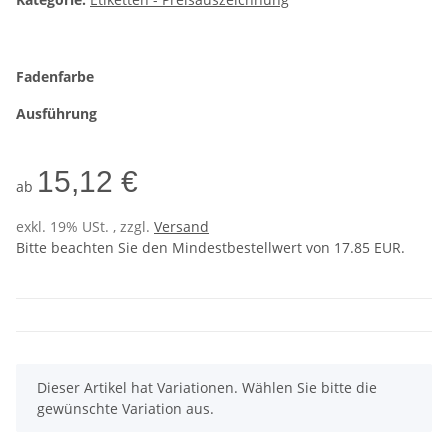
Fadenfarbe
Ausführung
15,12 €
ab
exkl. 19% USt. , zzgl.
Versand
Bitte beachten Sie den Mindestbestellwert von 17.85 EUR.
x
Dieser Artikel hat Variationen. Wählen Sie bitte die
gewünschte Variation aus.