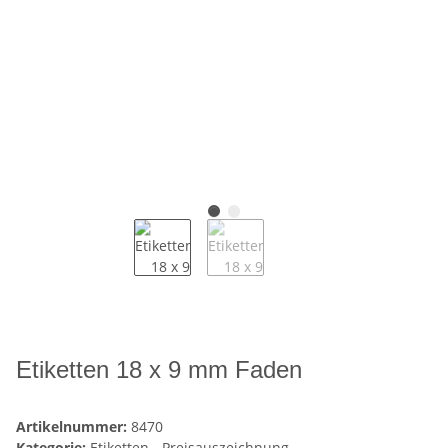
Etiketten 18 x 9 mm Faden
Artikelnummer:
8470
Kategorie:
Etiketten - Preisauszeichnung