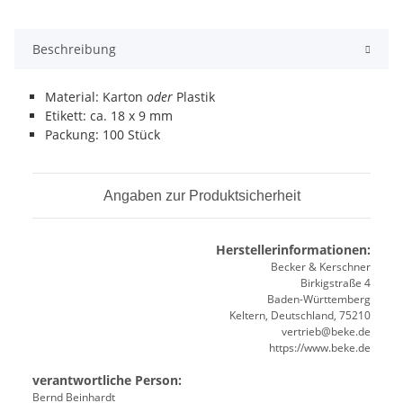
Beschreibung
Material: Karton
oder
Plastik
Etikett: ca. 18 x 9 mm
Packung: 100 Stück
Angaben zur Produktsicherheit
Herstellerinformationen:
Becker & Kerschner
Birkigstraße 4
Baden-Württemberg
Keltern, Deutschland, 75210
vertrieb@beke.de
https://www.beke.de
verantwortliche Person:
Bernd Beinhardt