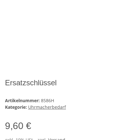
Ersatzschlüssel
Artikelnummer:
8586H
Kategorie:
Uhrmacherbedarf
9,60 €
exkl. 19% USt. , zzgl.
Versand