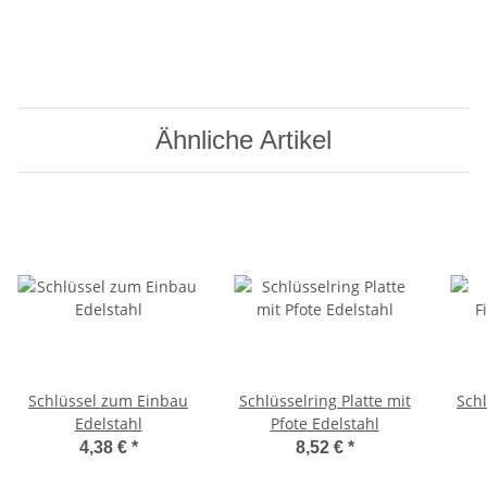
Ähnliche Artikel
Schlüssel zum Einbau
Schlüsselring Platte mit
Sch
Edelstahl
Pfote Edelstahl
4,38 €
*
8,52 €
*