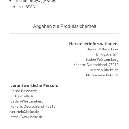
für die Ringsägezange
Nr. 8586
Angaben zur Produktsicherheit
Herstellerinformationen:
Becker & Kerschner
Birkigstraße 4
Baden-Württemberg
Keltern, Deutschland, 75210
vertrieb@beke.de
https://www.beke.de
verantwortliche Person:
Bernd Beinhardt
Birkigstraße 4
Baden-Württemberg
Keltern, Deutschland, 75210
vertrieb@beke.de
https://www.beke.de