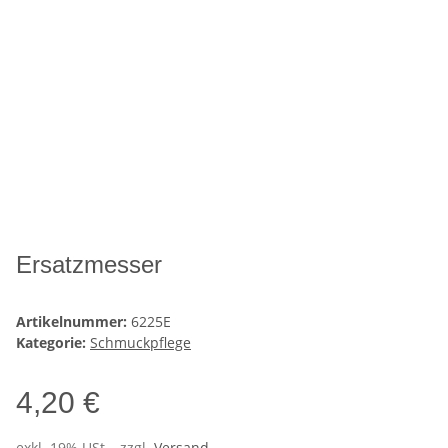
Ersatzmesser
Artikelnummer:
6225E
Kategorie:
Schmuckpflege
4,20 €
exkl. 19% USt. , zzgl.
Versand