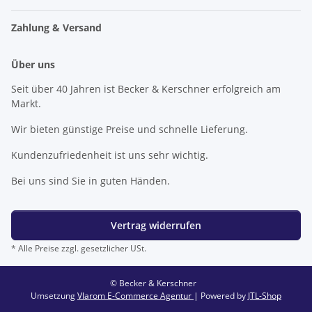
Zahlung & Versand
Über uns
Seit über 40 Jahren ist Becker & Kerschner erfolgreich am
Markt.
Wir bieten günstige Preise und schnelle Lieferung.
Kundenzufriedenheit ist uns sehr wichtig.
Bei uns sind Sie in guten Händen.
Vertrag widerrufen
* Alle Preise zzgl. gesetzlicher USt.
© Becker & Kerschner
Umsetzung
Vlarom E-Commerce Agentur
| Powered by
JTL-Shop