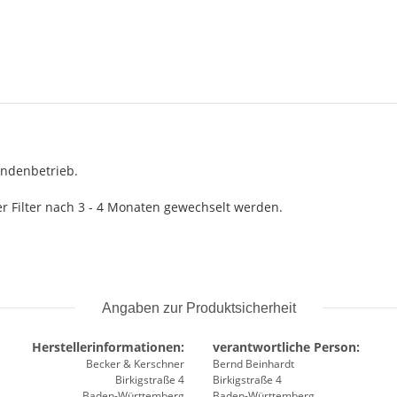
undenbetrieb.
r Filter nach 3 - 4 Monaten gewechselt werden.
Angaben zur Produktsicherheit
Herstellerinformationen:
verantwortliche Person:
Becker & Kerschner
Bernd Beinhardt
Birkigstraße 4
Birkigstraße 4
Baden-Württemberg
Baden-Württemberg