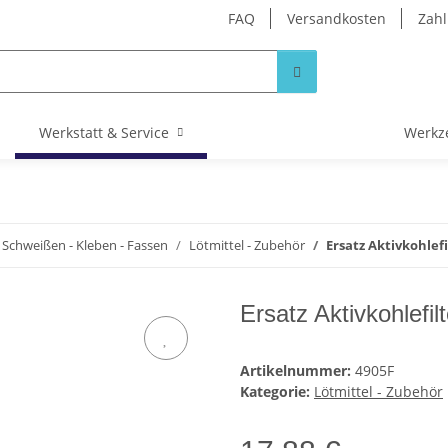
FAQ
Versandkosten
Zahl
Werkstatt & Service
Werkz
 Schweißen - Kleben - Fassen
Lötmittel - Zubehör
Ersatz Aktivkohlefil
Ersatz Aktivkohlefilt
Artikelnummer:
4905F
Kategorie:
Lötmittel - Zubehör