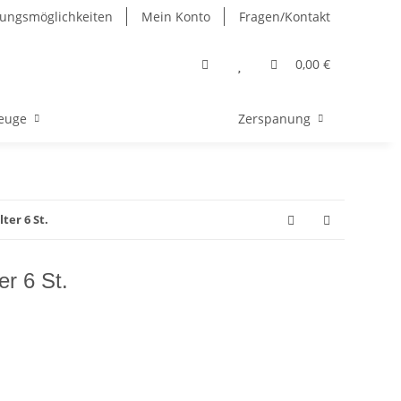
ungsmöglichkeiten
Mein Konto
Fragen/Kontakt
0,00 €
euge
Zerspanung
ter 6 St.
er 6 St.