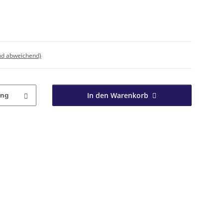
nd abweichend)
In den Warenkorb
ung