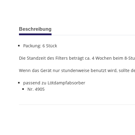
weitere Registerkarten anzeigen
Beschreibung
Packung: 6 Stück
Die Standzeit des Filters beträgt ca. 4 Wochen beim 8-St
Wenn das Gerät nur stundenweise benutzt wird, sollte de
passend zu Lötdampfabsorber
Nr. 4905