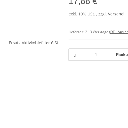
17,88 €
exkl. 19% USt. , zzgl.
Versand
Lieferzeit:
2 - 3 Werktage
(DE - Ausla
Pack