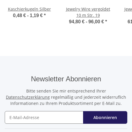
Kaschierkugeln Silber
Jewelry Wire vergoldet
Jew
10 m Str. 19
0,48 € -
1,19 €
*
94,80 € -
96,00 €
*
61
Newsletter Abonnieren
Bitte senden Sie mir entsprechend Ihrer
Datenschutzerklärung
regelmäßig und jederzeit widerruflich
Informationen zu Ihrem Produktsortiment per E-Mail zu.
Abonnieren
Newsletter Abonnieren