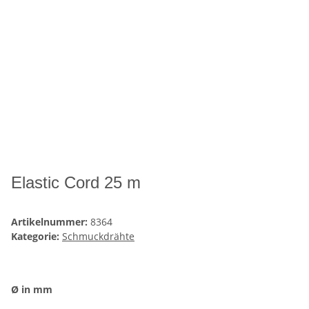
Elastic Cord 25 m
Artikelnummer:
8364
Kategorie:
Schmuckdrähte
Ø in mm