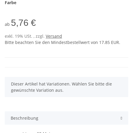
Farbe
5,76 €
ab
exkl. 19% USt. , zzgl.
Versand
Bitte beachten Sie den Mindestbestellwert von 17.85 EUR.
x
Dieser Artikel hat Variationen. Wählen Sie bitte die
gewünschte Variation aus.
Beschreibung