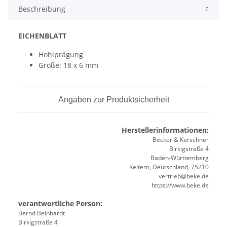
Beschreibung
EICHENBLATT
Hohlprägung
Größe: 18 x 6 mm
Angaben zur Produktsicherheit
Herstellerinformationen:
Becker & Kerschner
Birkigstraße 4
Baden-Württemberg
Keltern, Deutschland, 75210
vertrieb@beke.de
https://www.beke.de
verantwortliche Person:
Bernd Beinhardt
Birkigstraße 4