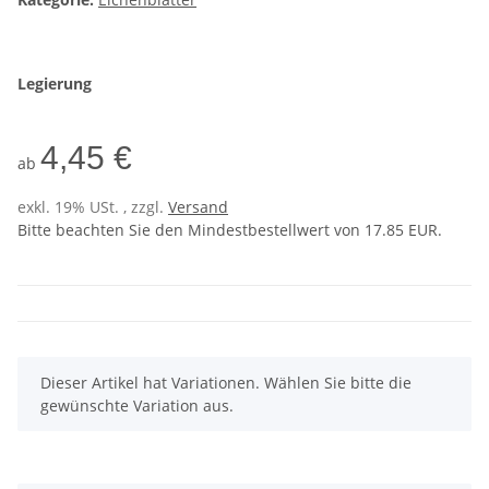
Legierung
4,45 €
ab
exkl. 19% USt. , zzgl.
Versand
Bitte beachten Sie den Mindestbestellwert von 17.85 EUR.
x
Dieser Artikel hat Variationen. Wählen Sie bitte die
gewünschte Variation aus.