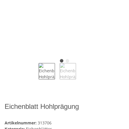
Eichenblatt Hohlprägung
Artikelnummer:
313706
Kategorie:
Eichenblätter