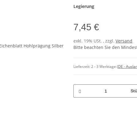
Legierung
7,45 €
exkl. 19% USt. , zzgl.
Versand
Bitte beachten Sie den Mindes
Lieferzeit:
2 - 3 Werktage
(DE - Ausla
St