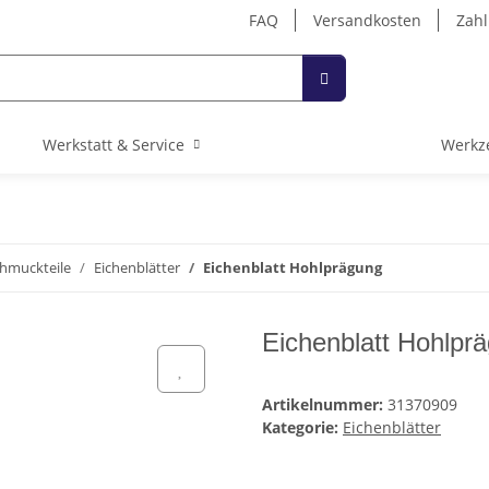
FAQ
Versandkosten
Zahl
Werkstatt & Service
Werkz
hmuckteile
Eichenblätter
Eichenblatt Hohlprägung
Eichenblatt Hohlprä
Artikelnummer:
31370909
Kategorie:
Eichenblätter