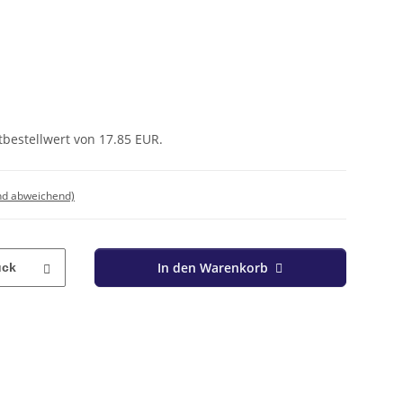
tbestellwert von 17.85 EUR.
nd abweichend)
In den Warenkorb
ück