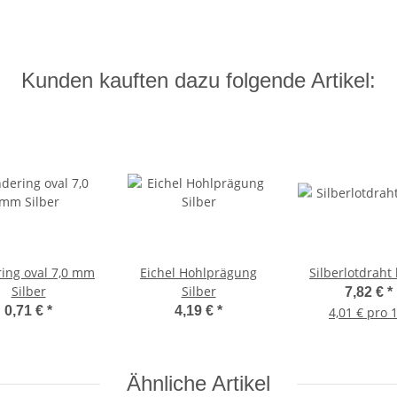
Kunden kauften dazu folgende Artikel:
ing oval 7,0 mm
Eichel Hohlprägung
Silberlotdraht 
Silber
Silber
7,82 €
*
0,71 €
*
4,19 €
*
4,01 € pro 
Ähnliche Artikel