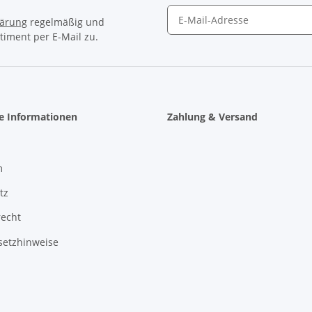
lärung
regelmäßig und
timent per E-Mail zu.
Newsletter Abonnieren
he Informationen
Zahlung & Versand
m
tz
recht
setzhinweise