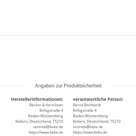
Angaben zur Produktsicherheit
Herstellerinformationen:
verantwortliche Person:
Becker & Kerschner
Bernd Beinhardt
Birkigstraße 4
Birkigstraße 4
Baden-Württemberg
Baden-Württemberg
Keltern, Deutschland, 75210
Keltern, Deutschland, 75210
vertrieb@beke.de
vertrieb@beke.de
https://www.beke.de
https://www.beke.de