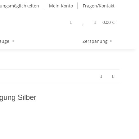
ungsmöglichkeiten
Mein Konto
Fragen/Kontakt
0,00 €
euge
Zerspanung
gung Silber