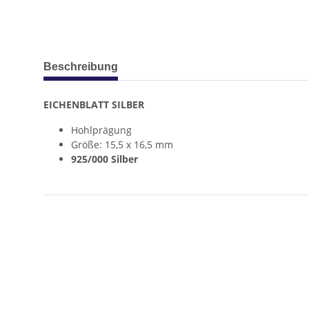
weitere Registerkarten anzeigen
Beschreibung
EICHENBLATT SILBER
Hohlprägung
Größe: 15,5 x 16,5 mm
925/000 Silber