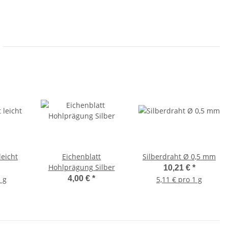
leicht
Eichenblatt
Silberdraht Ø 0,5 mm
Hohlprägung Silber
10,21 €
*
4,00 €
*
1 g
5,11 € pro 1 g