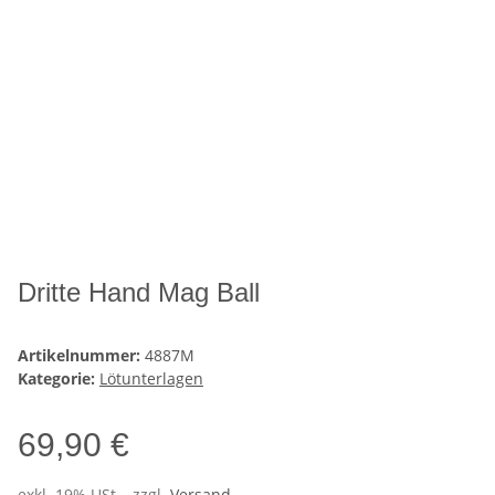
Dritte Hand Mag Ball
Artikelnummer:
4887M
Kategorie:
Lötunterlagen
69,90 €
exkl. 19% USt. , zzgl.
Versand