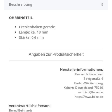
Beschreibung
OHRRINGTEIL
Creolenhaken gerade
Länge: ca. 18 mm
Stärke: 0,6 mm
Angaben zur Produktsicherheit
Herstellerinformationen:
Becker & Kerschner
Birkigstraße 4
Baden-Württemberg
Keltern, Deutschland, 75210
vertrieb@beke.de
https://www.beke.de
verantwortliche Person:
Bernd Beinhardt