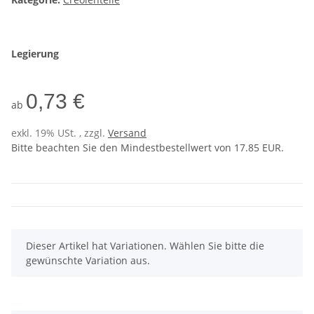
Legierung
0,73 €
ab
exkl. 19% USt. , zzgl.
Versand
Bitte beachten Sie den Mindestbestellwert von 17.85 EUR.
x
Dieser Artikel hat Variationen. Wählen Sie bitte die
gewünschte Variation aus.