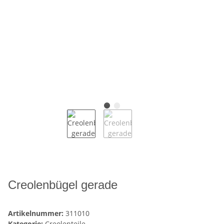
Creolenbügel gerade
Artikelnummer:
311010
Kategorie:
Creolenteile