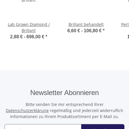
Lab Grown Diamond /
Brillant behandelt
Per
Brillant
6,60 € -
106,80 €
*
2,88 € -
696,00 €
*
Newsletter Abonnieren
Bitte senden Sie mir entsprechend Ihrer
Datenschutzerklärung
regelmäßig und jederzeit widerruflich
Informationen zu Ihrem Produktsortiment per E-Mail zu.