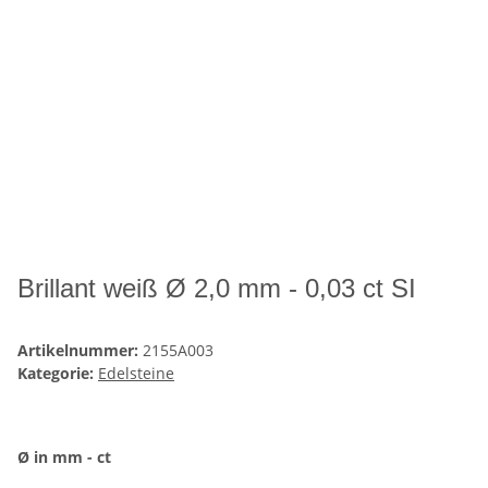
Brillant weiß Ø 2,0 mm - 0,03 ct SI
Artikelnummer:
2155A003
Kategorie:
Edelsteine
Ø in mm - ct