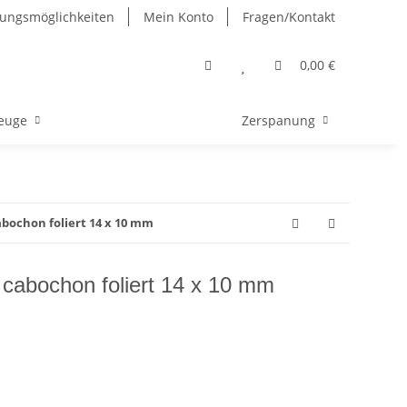
ungsmöglichkeiten
Mein Konto
Fragen/Kontakt
0,00 €
euge
Zerspanung
abochon foliert 14 x 10 mm
 cabochon foliert 14 x 10 mm