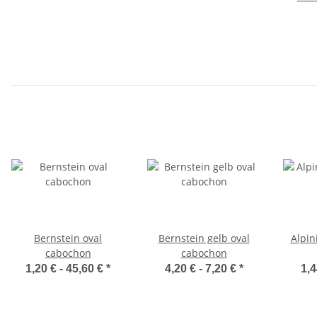
Bernstein oval
Bernstein gelb oval
Alpin
cabochon
cabochon
1,20 € -
45,60 €
*
4,20 € -
7,20 €
*
1,4