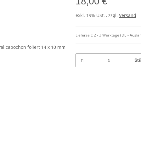
18,00 €
exkl. 19% USt. , zzgl.
Versand
Lieferzeit:
2 - 3 Werktage
(DE - Ausla
St