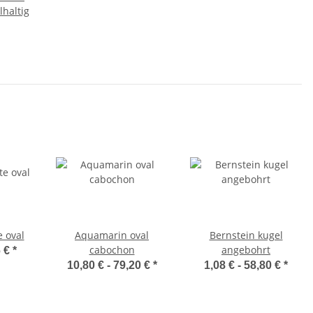
lhaltig
 oval
Aquamarin oval
Bernstein kugel
cabochon
angebohrt
6 €
*
10,80 € -
79,20 €
*
1,08 € -
58,80 €
*