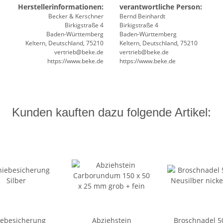
Herstellerinformationen:
verantwortliche Person:
Becker & Kerschner
Bernd Beinhardt
Birkigstraße 4
Birkigstraße 4
Baden-Württemberg
Baden-Württemberg
Keltern, Deutschland, 75210
Keltern, Deutschland, 75210
vertrieb@beke.de
vertrieb@beke.de
https://www.beke.de
https://www.beke.de
Kunden kauften dazu folgende Artikel:
iebesicherung
Abziehstein
Broschnadel 