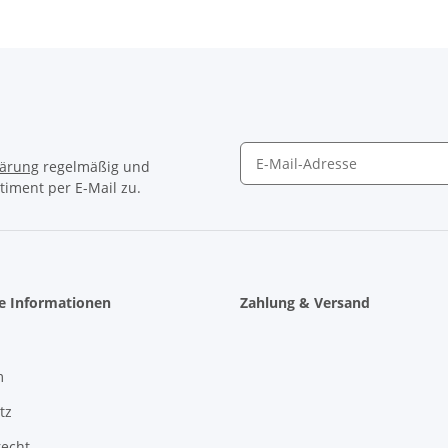
lärung
regelmäßig und
timent per E-Mail zu.
Newsletter Abonnieren
he Informationen
Zahlung & Versand
m
tz
recht