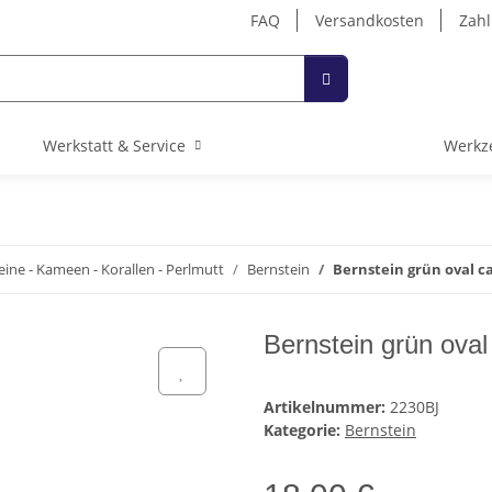
FAQ
Versandkosten
Zahl
Werkstatt & Service
Werkz
eine - Kameen - Korallen - Perlmutt
Bernstein
Bernstein grün oval c
Bernstein grün oval
Artikelnummer:
2230BJ
Kategorie:
Bernstein