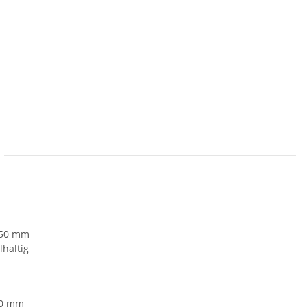
50 mm