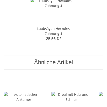
Laubsägen Herkules
Zahnung 4
25,56 €
*
Ähnliche Artikel