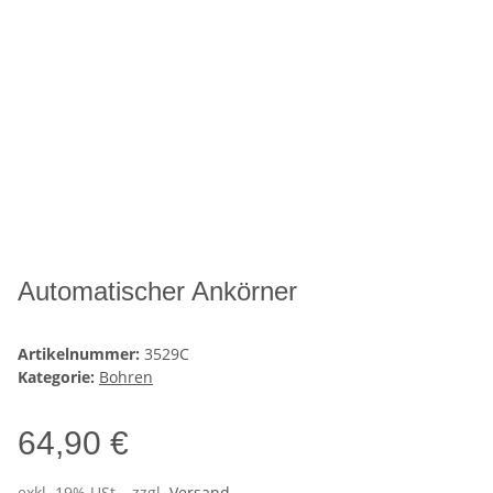
Automatischer Ankörner
Artikelnummer:
3529C
Kategorie:
Bohren
64,90 €
exkl. 19% USt. , zzgl.
Versand