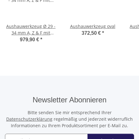
Aushauwerkzeug Ø 29 -
Aushauwerkzeug oval
Aus
34 mm A, Z & F mit
372,50 €
*
Zentrierer
979,90 €
*
Newsletter Abonnieren
Bitte senden Sie mir entsprechend Ihrer
Datenschutzerklärung
regelmäßig und jederzeit widerruflich
Informationen zu Ihrem Produktsortiment per E-Mail zu.