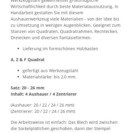
Werkzeugstahl gewährleistet größtmögliche
Wirtschaftlichkeit durch beste Materialausnutzung. In
Handarbeit gestalten Sie mit diesem
Aushauerwerkzeug viele Materialien - von der Idee bis
zu Umsetzung in wenigen Augenblicken. Geeignet zum
Stanzen von Quadraten, Quadratrahmen, Rechtecken,
Dreiecken und diversen Fantasieformen.
Lieferung im formschönen Holzkasten
A, Z & F Quadrat
gefertigt aus Werkzeugstahl
Materialstärke: bis 2,0 mm.
Satz: 20 - 26 mm
Inhalt: 4 Aushauer / 4 Zentrierer
(Aushauer: 20 / 22 / 24 / 26 mm)
(Zentrierer: 20 / 22 / 24 / 26 mm)
Die Arbeitsweise ist einfach: Das Blech wird zwischen
die Sockelplättchen geschoben, dann der Stempel