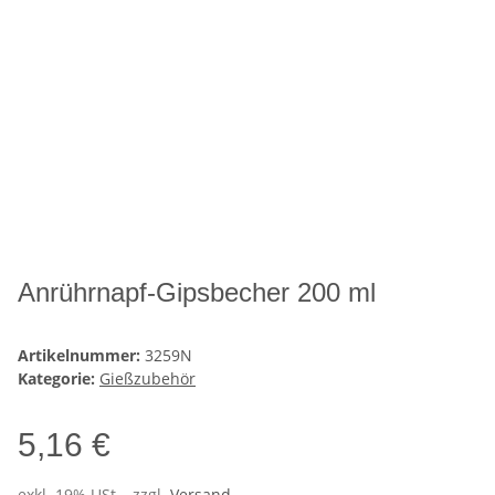
Anrührnapf-Gipsbecher 200 ml
Artikelnummer:
3259N
Kategorie:
Gießzubehör
5,16 €
exkl. 19% USt. , zzgl.
Versand