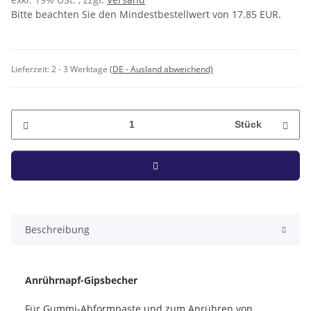
Bitte beachten Sie den Mindestbestellwert von 17.85 EUR.
Lieferzeit:
2 - 3 Werktage
(DE - Ausland abweichend)
Stück
Beschreibung
Anrührnapf-Gipsbecher
Für Gummi-Abformpaste und zum Anrühren von