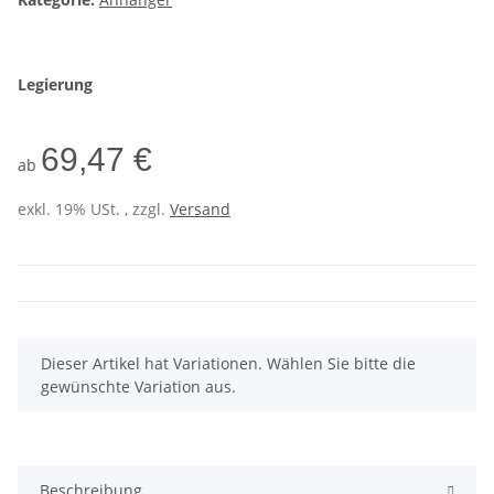
Legierung
69,47 €
ab
exkl. 19% USt. , zzgl.
Versand
x
Dieser Artikel hat Variationen. Wählen Sie bitte die
gewünschte Variation aus.
Beschreibung