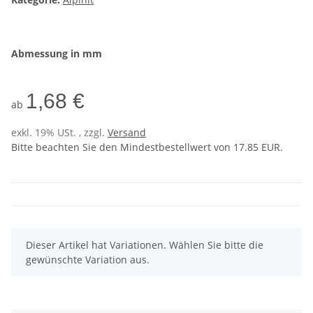
Abmessung in mm
1,68 €
ab
exkl. 19% USt. , zzgl.
Versand
Bitte beachten Sie den Mindestbestellwert von 17.85 EUR.
x
Dieser Artikel hat Variationen. Wählen Sie bitte die
gewünschte Variation aus.