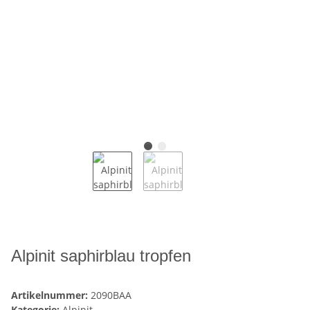
Alpinit saphirblau tropfen
Artikelnummer:
2090BAA
Kategorie:
Alpinit