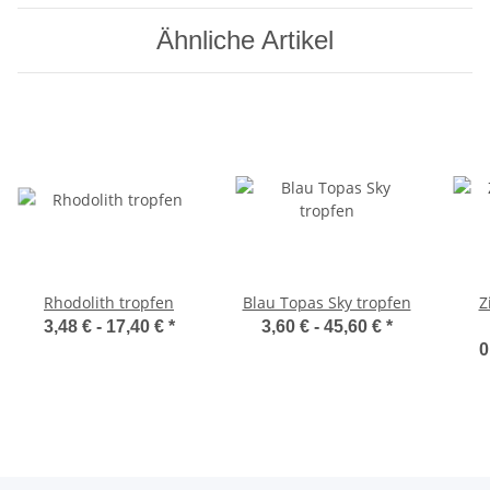
Ähnliche Artikel
Rhodolith tropfen
Blau Topas Sky tropfen
Z
3,48 € -
17,40 €
*
3,60 € -
45,60 €
*
0