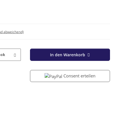
nd abweichend)
In den Warenkorb
ück
Consent erteilen