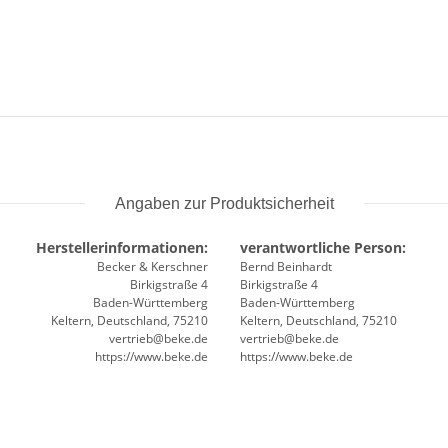
Angaben zur Produktsicherheit
Herstellerinformationen:
verantwortliche Person:
Becker & Kerschner
Bernd Beinhardt
Birkigstraße 4
Birkigstraße 4
Baden-Württemberg
Baden-Württemberg
Keltern, Deutschland, 75210
Keltern, Deutschland, 75210
vertrieb@beke.de
vertrieb@beke.de
https://www.beke.de
https://www.beke.de