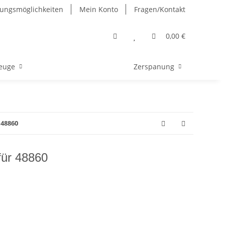
ungsmöglichkeiten
Mein Konto
Fragen/Kontakt
0,00 €
euge
Zerspanung
 48860
für 48860