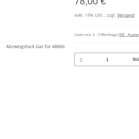
78,00 €
exkl. 19% USt. , zzgl.
Versand
Lieferzeit:
2 - 3 Werktage
(DE - Ausla
St