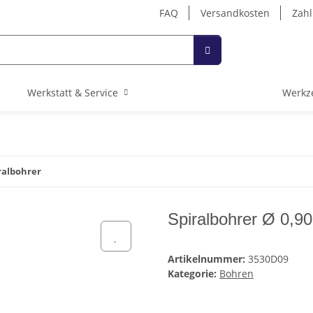
FAQ
Versandkosten
Zahl
Werkstatt & Service
Werkz
ralbohrer
Spiralbohrer Ø 0,9
Artikelnummer:
3530D09
Kategorie:
Bohren