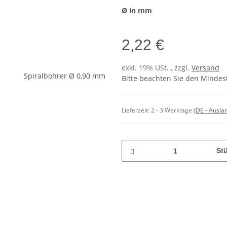
Ø in mm
2,22 €
exkl. 19% USt. , zzgl.
Versand
Bitte beachten Sie den Mindes
Lieferzeit:
2 - 3 Werktage
(DE - Ausla
St