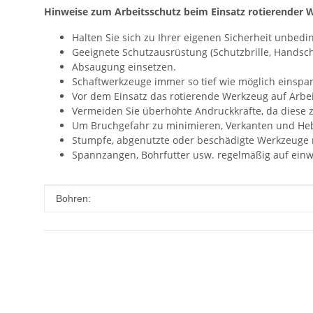
Hinweise zum Arbeitsschutz beim Einsatz rotierender 
Halten Sie sich zu Ihrer eigenen Sicherheit unbed
Geeignete Schutzausrüstung (Schutzbrille, Handsc
Absaugung einsetzen.
Schaftwerkzeuge immer so tief wie möglich einspa
Vor dem Einsatz das rotierende Werkzeug auf Arbe
Vermeiden Sie überhöhte Andruckkräfte, da diese
Um Bruchgefahr zu minimieren, Verkanten und He
Stumpfe, abgenutzte oder beschädigte Werkzeuge
Spannzangen, Bohrfutter usw. regelmäßig auf einw
Produkteigenschaft
Wert
Bohren: