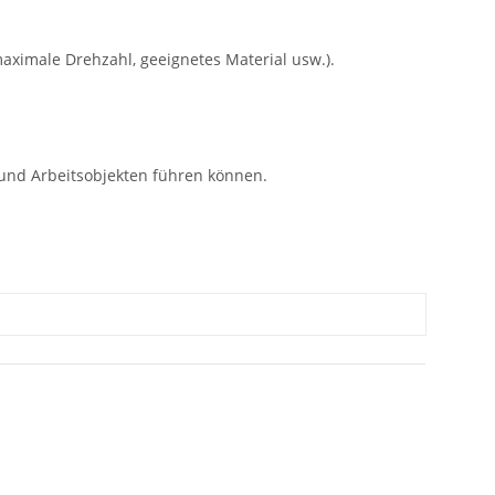
aximale Drehzahl, geeignetes Material usw.).
und Arbeitsobjekten führen können.