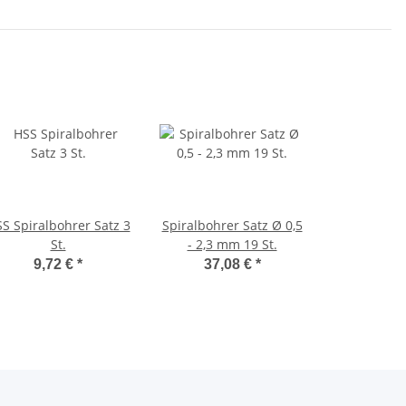
S Spiralbohrer Satz 3
Spiralbohrer Satz Ø 0,5
St.
- 2,3 mm 19 St.
9,72 €
*
37,08 €
*