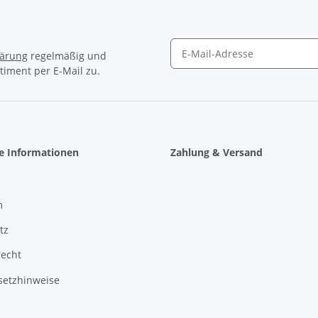
lärung
regelmäßig und
timent per E-Mail zu.
Newsletter Abonnieren
he Informationen
Zahlung & Versand
m
tz
recht
setzhinweise