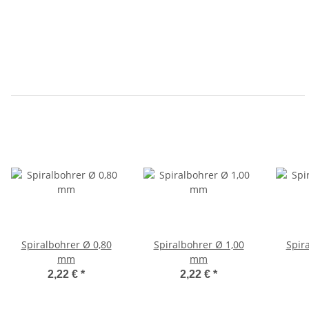
Spiralbohrer Ø 0,80
Spiralbohrer Ø 1,00
Spir
mm
mm
2,22 €
*
2,22 €
*