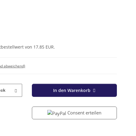
tbestellwert von 17.85 EUR.
nd abweichend)
In den Warenkorb
ück
Consent erteilen