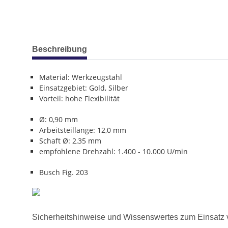
weitere Registerkarten anzeigen
Beschreibung
Material: Werkzeugstahl
Einsatzgebiet: Gold, Silber
Vorteil: hohe Flexibilität
Ø: 0,90 mm
Arbeitsteillänge: 12,0 mm
Schaft Ø: 2,35 mm
empfohlene Drehzahl: 1.400 - 10.000 U/min
Busch Fig. 203
Sicherheitshinweise und Wissenswertes zum Einsatz 