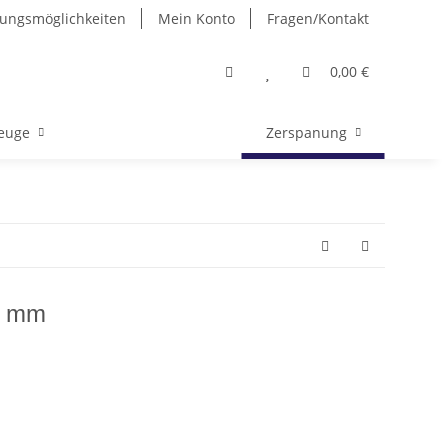
ungsmöglichkeiten
Mein Konto
Fragen/Kontakt
0,00 €
euge
Zerspanung
0 mm