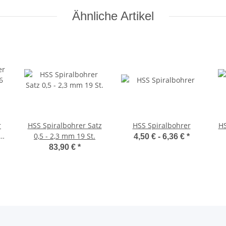
Ähnliche Artikel
r
HSS Spiralbohrer Satz
HSS Spiralbohrer
HS
6
0,5 - 2,3 mm 19 St.
4,50 € -
6,36 €
*
83,90 €
*