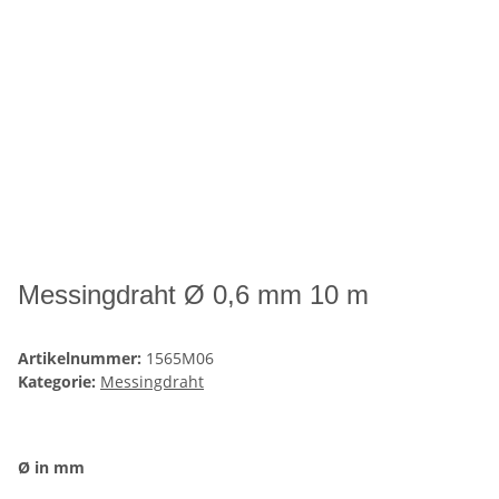
Messingdraht Ø 0,6 mm 10 m
Artikelnummer:
1565M06
Kategorie:
Messingdraht
Ø in mm