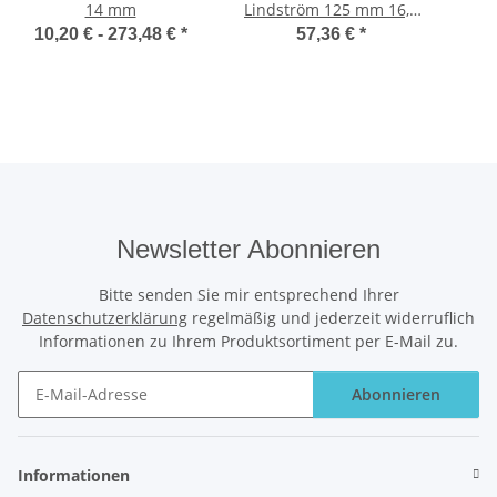
14 mm
Lindström 125 mm 16,0
mm
10,20 € -
273,48 €
*
57,36 €
*
Newsletter Abonnieren
Bitte senden Sie mir entsprechend Ihrer
Datenschutzerklärung
regelmäßig und jederzeit widerruflich
Informationen zu Ihrem Produktsortiment per E-Mail zu.
Abonnieren
Newsletter Abonnieren
Informationen