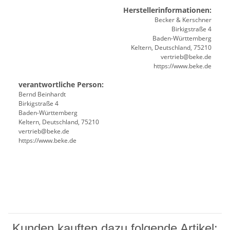
Herstellerinformationen:
Becker & Kerschner
Birkigstraße 4
Baden-Württemberg
Keltern, Deutschland, 75210
vertrieb@beke.de
https://www.beke.de
verantwortliche Person:
Bernd Beinhardt
Birkigstraße 4
Baden-Württemberg
Keltern, Deutschland, 75210
vertrieb@beke.de
https://www.beke.de
Kunden kauften dazu folgende Artikel: