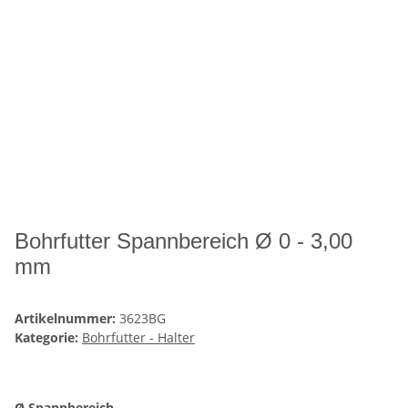
Bohrfutter Spannbereich Ø 0 - 3,00
mm
Artikelnummer:
3623BG
Kategorie:
Bohrfutter - Halter
Ø Spannbereich